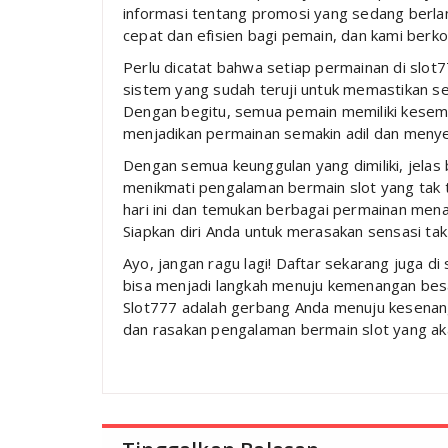
informasi tentang promosi yang sedang berl
cepat dan efisien bagi pemain, dan kami berk
Perlu dicatat bahwa setiap permainan di slot
sistem yang sudah teruji untuk memastikan se
Dengan begitu, semua pemain memiliki kese
menjadikan permainan semakin adil dan meny
Dengan semua keunggulan yang dimiliki, jelas
menikmati pengalaman bermain slot yang tak
hari ini dan temukan berbagai permainan men
Siapkan diri Anda untuk merasakan sensasi tak
Ayo, jangan ragu lagi! Daftar sekarang juga di
bisa menjadi langkah menuju kemenangan besa
Slot777 adalah gerbang Anda menuju kesenang
dan rasakan pengalaman bermain slot yang aka