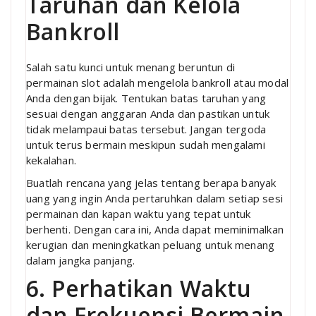
Taruhan dan Kelola
Bankroll
Salah satu kunci untuk menang beruntun di
permainan slot adalah mengelola bankroll atau modal
Anda dengan bijak. Tentukan batas taruhan yang
sesuai dengan anggaran Anda dan pastikan untuk
tidak melampaui batas tersebut. Jangan tergoda
untuk terus bermain meskipun sudah mengalami
kekalahan.
Buatlah rencana yang jelas tentang berapa banyak
uang yang ingin Anda pertaruhkan dalam setiap sesi
permainan dan kapan waktu yang tepat untuk
berhenti. Dengan cara ini, Anda dapat meminimalkan
kerugian dan meningkatkan peluang untuk menang
dalam jangka panjang.
6. Perhatikan Waktu
dan Frekuensi Bermain