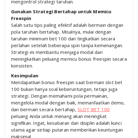
mengontrol strategi taruhan.
Gunakan Strategi Bertahap untuk Memicu
Freespin
Salah satu tips paling efektif adalah bermain dengan
pola taruhan bertahap. Misalnya, mulai dengan
taruhan minimum bet 100 dan tingkatkan secara
perlahan setelah beberapa spin tanpa kemenangan.
Strategi ini membantu menjaga modal dan
meningkatkan peluang memicu bonus freespin secara
konsisten.
Kesimpulan
Mendapatkan bonus freespin saat bermain slot bet
100 bukan hanya soal keberuntungan, tetapi juga
strategi. Dengan memahami pola permainan,
mengelola modal dengan baik, memanfaatkan demo,
dan bermain secara bertahap,
SLOT BET 100
peluang Anda untuk menang akan meningkat
signifikan. Ingat, kesabaran dan disiplin adalah kunci
utama agar setiap putaran memberikan keuntungan
maksimal.