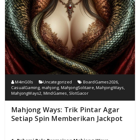
M4inG0ls
Uncategorized
BoardGames2026
,
CasualGaming
,
mahjong
,
MahjongSolitaire
,
MahjongWays
,
MahjongWays2
,
MindGames
,
SlotGacor
Mahjong Ways: Trik Pintar Agar
Setiap Spin Memberikan Jackpot