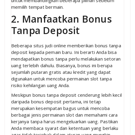
untuk membandingkan beberapa pilihan sebelum
memilih tempat bermain.
2. Manfaatkan Bonus
Tanpa Deposit
Beberapa situs judi online memberikan bonus tanpa
deposit kepada pemain baru. Ini berarti Anda bisa
mendapatkan bonus tanpa perlu melakukan setoran
uang terlebih dahulu. Biasanya, bonus ini berupa
sejumlah putaran gratis atau kredit yang dapat
digunakan untuk mencoba permainan slot tanpa
risiko kehilangan uang Anda.
Meskipun bonus tanpa deposit cenderung lebih kecil
daripada bonus deposit pertama, ini tetap
merupakan kesempatan bagus untuk mencoba
berbagai jenis permainan slot dan memahami cara
kerjanya tanpa harus mengeluarkan uang. Pastikan
Anda membaca syarat dan ketentuan yang berlaku
agar tidak terjebak dalam aturan yang mungkin