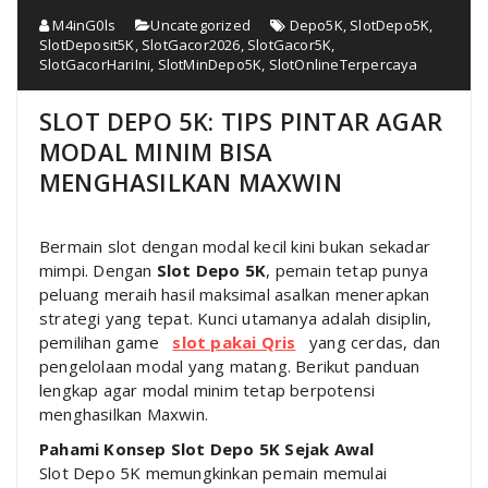
M4inG0ls
Uncategorized
Depo5K
,
SlotDepo5K
,
SlotDeposit5K
,
SlotGacor2026
,
SlotGacor5K
,
SlotGacorHariIni
,
SlotMinDepo5K
,
SlotOnlineTerpercaya
SLOT DEPO 5K: TIPS PINTAR AGAR
MODAL MINIM BISA
MENGHASILKAN MAXWIN
Bermain slot dengan modal kecil kini bukan sekadar
mimpi. Dengan
Slot Depo 5K
, pemain tetap punya
peluang meraih hasil maksimal asalkan menerapkan
strategi yang tepat. Kunci utamanya adalah disiplin,
pemilihan game
slot pakai Qris
yang cerdas, dan
pengelolaan modal yang matang. Berikut panduan
lengkap agar modal minim tetap berpotensi
menghasilkan Maxwin.
Pahami Konsep Slot Depo 5K Sejak Awal
Slot Depo 5K memungkinkan pemain memulai