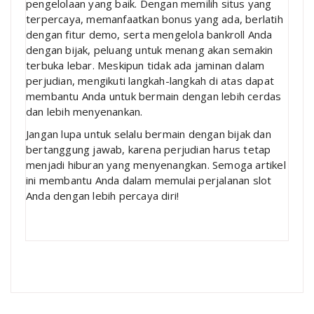
pengelolaan yang baik. Dengan memilih situs yang
terpercaya, memanfaatkan bonus yang ada, berlatih
dengan fitur demo, serta mengelola bankroll Anda
dengan bijak, peluang untuk menang akan semakin
terbuka lebar. Meskipun tidak ada jaminan dalam
perjudian, mengikuti langkah-langkah di atas dapat
membantu Anda untuk bermain dengan lebih cerdas
dan lebih menyenankan.
Jangan lupa untuk selalu bermain dengan bijak dan
bertanggung jawab, karena perjudian harus tetap
menjadi hiburan yang menyenangkan. Semoga artikel
ini membantu Anda dalam memulai perjalanan slot
Anda dengan lebih percaya diri!