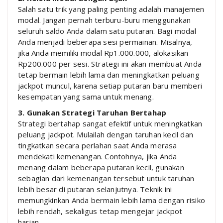
Salah satu trik yang paling penting adalah manajemen
modal. Jangan pernah terburu-buru menggunakan
seluruh saldo Anda dalam satu putaran. Bagi modal
Anda menjadi beberapa sesi permainan. Misalnya,
jika Anda memiliki modal Rp1.000.000, alokasikan
Rp200.000 per sesi. Strategi ini akan membuat Anda
tetap bermain lebih lama dan meningkatkan peluang
jackpot muncul, karena setiap putaran baru memberi
kesempatan yang sama untuk menang.
3. Gunakan Strategi Taruhan Bertahap
Strategi bertahap sangat efektif untuk meningkatkan
peluang jackpot. Mulailah dengan taruhan kecil dan
tingkatkan secara perlahan saat Anda merasa
mendekati kemenangan. Contohnya, jika Anda
menang dalam beberapa putaran kecil, gunakan
sebagian dari kemenangan tersebut untuk taruhan
lebih besar di putaran selanjutnya. Teknik ini
memungkinkan Anda bermain lebih lama dengan risiko
lebih rendah, sekaligus tetap mengejar jackpot
harian.