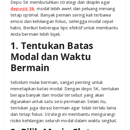
Depo 5K membutuhkan strategi dan disiplin agar
deposit 5k
modal lebih awet dan peluang menang
tetap optimal. Banyak pemain sering kali terbawa
emosi dan kehilangan fokus, sehingga modal cepat
habis. Berikut beberapa tips efektif untuk membantu
Anda bermain lebih bijak.
1. Tentukan Batas
Modal dan Waktu
Bermain
Sebelum mulai bermain, sangat penting untuk
menetapkan batas modal. Dengan depo 5K, tentukan
berapa banyak dari modal tersebut yang akan
digunakan untuk satu sesi permainan. Selain itu,
tentukan juga durasi bermain agar tidak terlalu lama
dan tetap fokus. Strategi ini membantu mengurangi
risiko kehilangan seluruh modal dalam waktu singkat.