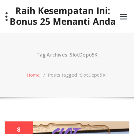
Skip
Raih Kesempatan Ini:
to
content
Bonus 25 Menanti Anda
Tag Archives: SlotDepo5K
Home
/
Posts tagged "SlotDepo5K"
8