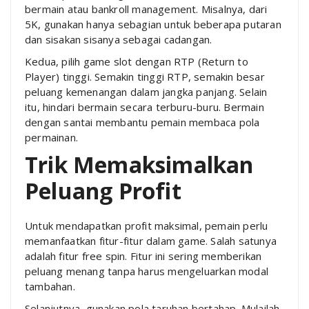
bermain atau bankroll management. Misalnya, dari
5K, gunakan hanya sebagian untuk beberapa putaran
dan sisakan sisanya sebagai cadangan.
Kedua, pilih game slot dengan RTP (Return to
Player) tinggi. Semakin tinggi RTP, semakin besar
peluang kemenangan dalam jangka panjang. Selain
itu, hindari bermain secara terburu-buru. Bermain
dengan santai membantu pemain membaca pola
permainan.
Trik Memaksimalkan
Peluang Profit
Untuk mendapatkan profit maksimal, pemain perlu
memanfaatkan fitur-fitur dalam game. Salah satunya
adalah fitur free spin. Fitur ini sering memberikan
peluang menang tanpa harus mengeluarkan modal
tambahan.
Selanjutnya, gunakan pola taruhan bertahap. Mulailah