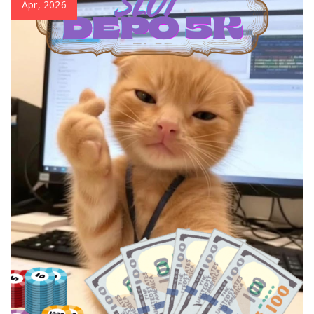
Apr, 2026