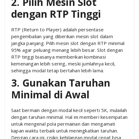
2. Pilih Mesin Slot
dengan RTP Tinggi
RTP (Return to Player) adalah persentase
pengembalian yang diberikan mesin slot dalam
jangka panjang. Pilih mesin slot dengan RTP minimal
95% agar peluang menang lebih besar. Slot dengan
RTP tinggi biasanya memberikan kombinasi
kemenangan lebih sering, meski jumlahnya kecil,
sehingga modal tetap bertahan lebih lama.
3. Gunakan Taruhan
Minimal di Awal
Saat bermain dengan modal kecil seperti 5K, mulailah
dengan taruhan minimal. Hal ini memberi kesempatan
untuk mengenal pola permainan dan mengamati
kapan waktu terbaik untuk meningkatkan taruhan.
Dengan cara ini, risiko kehilangan modal cepat bisa