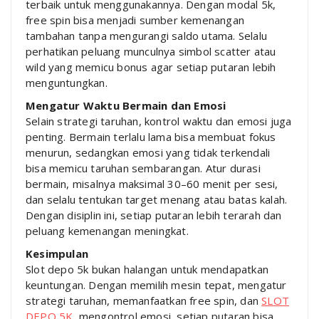
terbaik untuk menggunakannya. Dengan modal 5k,
free spin bisa menjadi sumber kemenangan
tambahan tanpa mengurangi saldo utama. Selalu
perhatikan peluang munculnya simbol scatter atau
wild yang memicu bonus agar setiap putaran lebih
menguntungkan.
Mengatur Waktu Bermain dan Emosi
Selain strategi taruhan, kontrol waktu dan emosi juga
penting. Bermain terlalu lama bisa membuat fokus
menurun, sedangkan emosi yang tidak terkendali
bisa memicu taruhan sembarangan. Atur durasi
bermain, misalnya maksimal 30–60 menit per sesi,
dan selalu tentukan target menang atau batas kalah.
Dengan disiplin ini, setiap putaran lebih terarah dan
peluang kemenangan meningkat.
Kesimpulan
Slot depo 5k bukan halangan untuk mendapatkan
keuntungan. Dengan memilih mesin tepat, mengatur
strategi taruhan, memanfaatkan free spin, dan
SLOT
DEPO 5K
mengontrol emosi, setiap putaran bisa