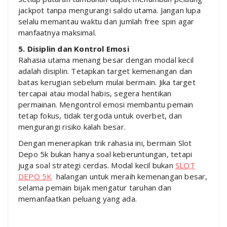
jackpot tanpa mengurangi saldo utama. Jangan lupa
selalu memantau waktu dan jumlah free spin agar
manfaatnya maksimal.
5. Disiplin dan Kontrol Emosi
Rahasia utama menang besar dengan modal kecil
adalah disiplin. Tetapkan target kemenangan dan
batas kerugian sebelum mulai bermain. Jika target
tercapai atau modal habis, segera hentikan
permainan. Mengontrol emosi membantu pemain
tetap fokus, tidak tergoda untuk overbet, dan
mengurangi risiko kalah besar.
Dengan menerapkan trik rahasia ini, bermain Slot
Depo 5k bukan hanya soal keberuntungan, tetapi
juga soal strategi cerdas. Modal kecil bukan
SLOT
DEPO 5K
halangan untuk meraih kemenangan besar,
selama pemain bijak mengatur taruhan dan
memanfaatkan peluang yang ada.