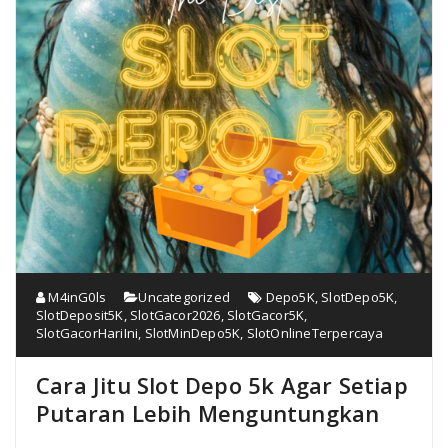
M4inG0ls
Uncategorized
Depo5K
,
SlotDepo5K
,
SlotDeposit5K
,
SlotGacor2026
,
SlotGacor5K
,
SlotGacorHariIni
,
SlotMinDepo5K
,
SlotOnlineTerpercaya
Cara Jitu Slot Depo 5k Agar Setiap
Putaran Lebih Menguntungkan