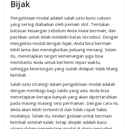
Bijak
Pengelolaan modal adalah salah satu kunci sukses
yang sering diabaikan oleh pemain slot. Tentukan
batasan keuangan sebelum Anda mulai bermain, dan
pastikan untuk tidak melebihi batas tersebut. Dengan
mengelola modal dengan bijak, Anda bisa bermain
lebih lama dan meningkatkan peluang menang. Selain
itu, menetapkan target kemenangan juga bisa
membantu Anda untuk berhenti tepat waktu,
sehingga keuntungan yang sudah didapat tidak hilang
kembali.
Salah satu strategi dalam pengelolaan modal adalah
dengan membagi-bagi saldo yang ada. Anda bisa
menetapkan berapa banyak yang akan dipertaruhkan
pada masing-masing sesi permainan. Dengan cara ini,
Anda akan lebih terkontrol dan tidak cepat habis
modalnya. Selain itu, hindari godaan untuk bermain
kembali setelah kalah; tetap disiplin adalah kunci
utama dalam pengelolaan modal di dunia perjudian