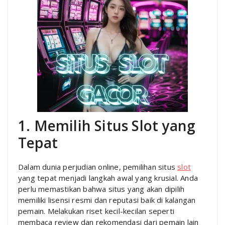
1. Memilih Situs Slot yang
Tepat
Dalam dunia perjudian online, pemilihan situs
slot
yang tepat menjadi langkah awal yang krusial. Anda
perlu memastikan bahwa situs yang akan dipilih
memiliki lisensi resmi dan reputasi baik di kalangan
pemain. Melakukan riset kecil-kecilan seperti
membaca review dan rekomendasi dari pemain lain