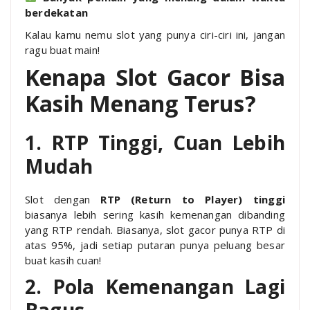
berdekatan
Kalau kamu nemu slot yang punya ciri-ciri ini, jangan
ragu buat main!
Kenapa Slot Gacor Bisa
Kasih Menang Terus?
1. RTP Tinggi, Cuan Lebih
Mudah
Slot dengan
RTP (Return to Player) tinggi
biasanya lebih sering kasih kemenangan dibanding
yang RTP rendah. Biasanya, slot gacor punya RTP di
atas 95%, jadi setiap putaran punya peluang besar
buat kasih cuan!
2. Pola Kemenangan Lagi
Bagus