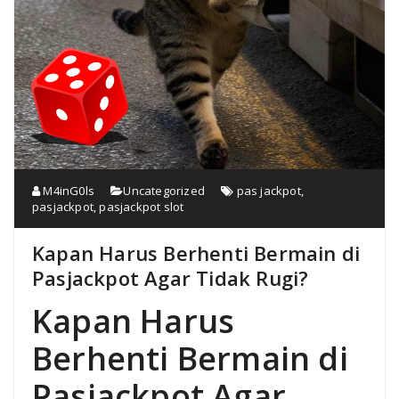
M4inG0ls
Uncategorized
pas jackpot
,
pasjackpot
,
pasjackpot slot
Kapan Harus Berhenti Bermain di
Pasjackpot Agar Tidak Rugi?
Kapan Harus
Berhenti Bermain di
Pasjackpot Agar