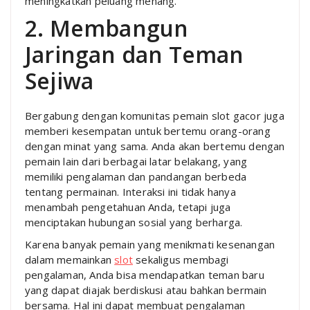
meningkatkan peluang menang.
2. Membangun
Jaringan dan Teman
Sejiwa
Bergabung dengan komunitas pemain slot gacor juga
memberi kesempatan untuk bertemu orang-orang
dengan minat yang sama. Anda akan bertemu dengan
pemain lain dari berbagai latar belakang, yang
memiliki pengalaman dan pandangan berbeda
tentang permainan. Interaksi ini tidak hanya
menambah pengetahuan Anda, tetapi juga
menciptakan hubungan sosial yang berharga.
Karena banyak pemain yang menikmati kesenangan
dalam memainkan
slot
sekaligus membagi
pengalaman, Anda bisa mendapatkan teman baru
yang dapat diajak berdiskusi atau bahkan bermain
bersama. Hal ini dapat membuat pengalaman