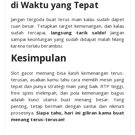
di Waktu yang Tepat
Jangan tergoda buat terus main kalau sudah dapet
cuan besar. Tetapkan target kemenangan, dan kalau
sudah tercapai,
langsung tarik saldo!
Jangan
sampai keuntungan yang sudah didapat malah hilang
karena terlalu berambisi.
Kesimpulan
Slot gacor memang bisa kasih kemenangan terus-
terusan, asalkan kamu tahu cara memilih mesin yang
tepat dan punya strategi main yang baik. RTP tinggi,
free spins melimpah, dan pola kemenangan bagus
adalah kunci utama buat menang besar. Yang
penting, tetap bermain dengan santai dan nikmati
prosesnya.
Siapa tahu, hari ini giliran kamu buat
menang terus-terusan!