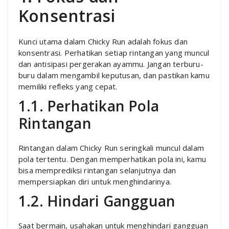
Konsentrasi
Kunci utama dalam Chicky Run adalah fokus dan
konsentrasi. Perhatikan setiap rintangan yang muncul
dan antisipasi pergerakan ayammu. Jangan terburu-
buru dalam mengambil keputusan, dan pastikan kamu
memiliki refleks yang cepat.
1.1. Perhatikan Pola
Rintangan
Rintangan dalam Chicky Run seringkali muncul dalam
pola tertentu. Dengan memperhatikan pola ini, kamu
bisa memprediksi rintangan selanjutnya dan
mempersiapkan diri untuk menghindarinya.
1.2. Hindari Gangguan
Saat bermain, usahakan untuk menghindari gangguan