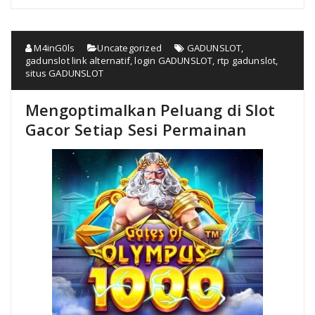
M4inG0ls
Uncategorized
GADUNSLOT
,
gadunslot link alternatif
,
login GADUNSLOT
,
rtp gadunslot
,
situs GADUNSLOT
Mengoptimalkan Peluang di Slot
Gacor Setiap Sesi Permainan