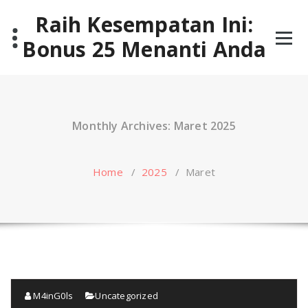
Skip
Raih Kesempatan Ini:
to
content
Bonus 25 Menanti Anda
Monthly Archives: Maret 2025
Home
/
2025
/
Maret
M4inG0ls
Uncategorized