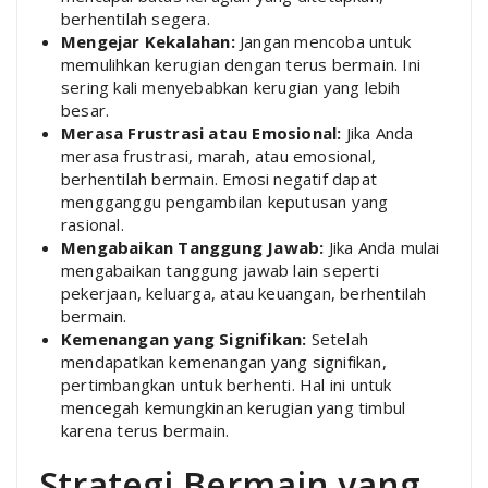
berhentilah segera.
Mengejar Kekalahan:
Jangan mencoba untuk
memulihkan kerugian dengan terus bermain. Ini
sering kali menyebabkan kerugian yang lebih
besar.
Merasa Frustrasi atau Emosional:
Jika Anda
merasa frustrasi, marah, atau emosional,
berhentilah bermain. Emosi negatif dapat
mengganggu pengambilan keputusan yang
rasional.
Mengabaikan Tanggung Jawab:
Jika Anda mulai
mengabaikan tanggung jawab lain seperti
pekerjaan, keluarga, atau keuangan, berhentilah
bermain.
Kemenangan yang Signifikan:
Setelah
mendapatkan kemenangan yang signifikan,
pertimbangkan untuk berhenti. Hal ini untuk
mencegah kemungkinan kerugian yang timbul
karena terus bermain.
Strategi Bermain yang