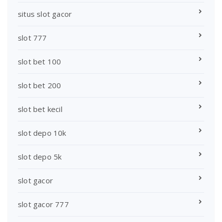
situs slot gacor
slot 777
slot bet 100
slot bet 200
slot bet kecil
slot depo 10k
slot depo 5k
slot gacor
slot gacor 777