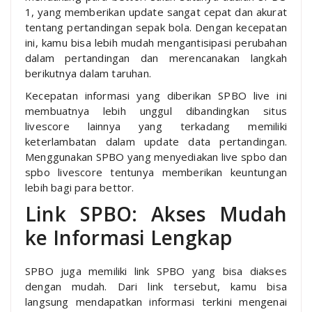
1, yang memberikan update sangat cepat dan akurat
tentang pertandingan sepak bola. Dengan kecepatan
ini, kamu bisa lebih mudah mengantisipasi perubahan
dalam pertandingan dan merencanakan langkah
berikutnya dalam taruhan.
Kecepatan informasi yang diberikan SPBO live ini
membuatnya lebih unggul dibandingkan situs
livescore lainnya yang terkadang memiliki
keterlambatan dalam update data pertandingan.
Menggunakan SPBO yang menyediakan live spbo dan
spbo livescore tentunya memberikan keuntungan
lebih bagi para bettor.
Link SPBO: Akses Mudah
ke Informasi Lengkap
SPBO juga memiliki link SPBO yang bisa diakses
dengan mudah. Dari link tersebut, kamu bisa
langsung mendapatkan informasi terkini mengenai