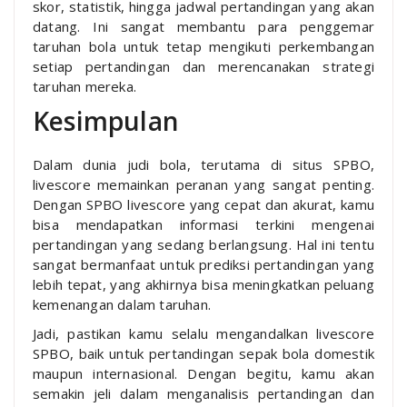
skor, statistik, hingga jadwal pertandingan yang akan
datang. Ini sangat membantu para penggemar
taruhan bola untuk tetap mengikuti perkembangan
setiap pertandingan dan merencanakan strategi
taruhan mereka.
Kesimpulan
Dalam dunia judi bola, terutama di situs SPBO,
livescore memainkan peranan yang sangat penting.
Dengan SPBO livescore yang cepat dan akurat, kamu
bisa mendapatkan informasi terkini mengenai
pertandingan yang sedang berlangsung. Hal ini tentu
sangat bermanfaat untuk prediksi pertandingan yang
lebih tepat, yang akhirnya bisa meningkatkan peluang
kemenangan dalam taruhan.
Jadi, pastikan kamu selalu mengandalkan livescore
SPBO, baik untuk pertandingan sepak bola domestik
maupun internasional. Dengan begitu, kamu akan
semakin jeli dalam menganalisis pertandingan dan