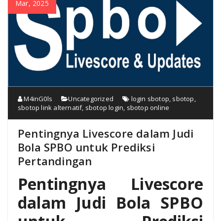
Mar, 2025
M4inG0ls
Uncategorized
login sbotop
,
sbotop
,
sbotop link alternatif
,
sbotop login
,
sbotop online
Pentingnya Livescore dalam Judi
Bola SPBO untuk Prediksi
Pertandingan
Pentingnya Livescore
dalam Judi Bola SPBO