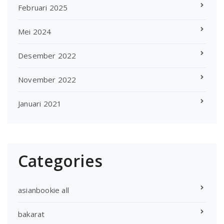
Februari 2025
Mei 2024
Desember 2022
November 2022
Januari 2021
Categories
asianbookie all
bakarat