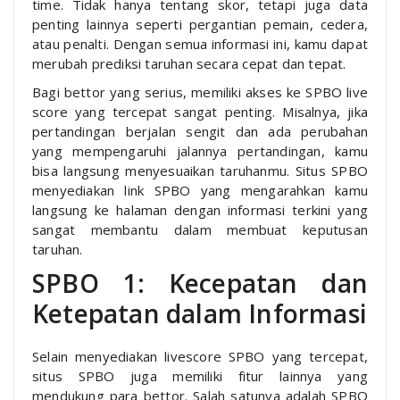
time. Tidak hanya tentang skor, tetapi juga data
penting lainnya seperti pergantian pemain, cedera,
atau penalti. Dengan semua informasi ini, kamu dapat
merubah prediksi taruhan secara cepat dan tepat.
Bagi bettor yang serius, memiliki akses ke SPBO live
score yang tercepat sangat penting. Misalnya, jika
pertandingan berjalan sengit dan ada perubahan
yang mempengaruhi jalannya pertandingan, kamu
bisa langsung menyesuaikan taruhanmu. Situs SPBO
menyediakan link SPBO yang mengarahkan kamu
langsung ke halaman dengan informasi terkini yang
sangat membantu dalam membuat keputusan
taruhan.
SPBO 1: Kecepatan dan
Ketepatan dalam Informasi
Selain menyediakan livescore SPBO yang tercepat,
situs SPBO juga memiliki fitur lainnya yang
mendukung para bettor. Salah satunya adalah SPBO