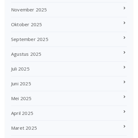
November 2025
Oktober 2025
September 2025
Agustus 2025
Juli 2025
Juni 2025
Mei 2025
April 2025
Maret 2025