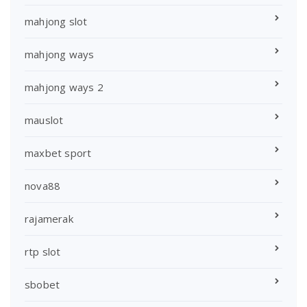
mahjong slot
mahjong ways
mahjong ways 2
mauslot
maxbet sport
nova88
rajamerak
rtp slot
sbobet