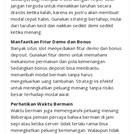
Jangan tergoda untuk menaikkan taruhan secara
drastis ketika kalah, karena ini justru akan membuat
modal cepat habis. Gunakan strategi bertahap, mulai
dari taruhan kecil dan naikkan sedikit demi sedikit
ketika menang.
Manfaatkan Fitur Demo dan Bonus
Banyak situs slot menyediakan fitur demo dan bonus
deposit. Gunakan fitur demo untuk memahami
mekanisme permainan dan pola kemenangan.
Sedangkan bonus deposit bisa membantu
menambah modal bermain tanpa harus
mengeluarkan uang tambahan. Strategi ini efektif
untuk meningkatkan peluang menang tanpa risiko
besar terhadap modal awal.
Perhatikan Waktu Bermain
Waktu bermain juga memengaruhi peluang menang.
Beberapa pemain percaya bahwa bermain di jam
sepi atau ketika server tidak terlalu ramai bisa
meningkatkan peluang kemenangan. Walaupun tidak