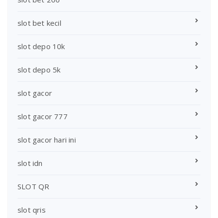
slot bet kecil
slot depo 10k
slot depo 5k
slot gacor
slot gacor 777
slot gacor hari ini
slot idn
SLOT QR
slot qris