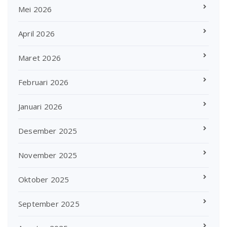
Mei 2026
April 2026
Maret 2026
Februari 2026
Januari 2026
Desember 2025
November 2025
Oktober 2025
September 2025