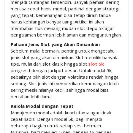
menjadi tantangan tersendiri. Banyak pemain sering
merasa cepat habis modal, padahal dengan strategi
yang tepat, kemenangan bisa tetap diraih tanpa
harus kehilangan banyak uang. Artikel ini akan
membahas tips menang mudah slot depo 5k agar
pengalaman bermain lebih aman dan menguntungkan.
Pahami Jenis Slot yang Akan Dimainkan
Sebelum mulai bermain, penting untuk mengetahui
jenis slot yang akan dimainkan. Slot memiliki banyak
tipe, mulai dari slot klasik hingga slot
slot 5k
progresif dengan jackpot besar. Untuk modal 5k,
sebaiknya pilih slot dengan volatilitas rendah hingga
sedang. Slot jenis ini memberikan kemenangan lebih
sering meski nilainya kecil, sehingga modal bisa
bertahan lebih lama.
Kelola Modal dengan Tepat
Manajemen modal adalah kunci utama agar tidak
cepat habis. Dengan modal 5k, bagi menjadi
beberapa bagian untuk setiap sesi bermain.
Misalnya, bagi menjadi 5 sesi dengan 1k per sesi.