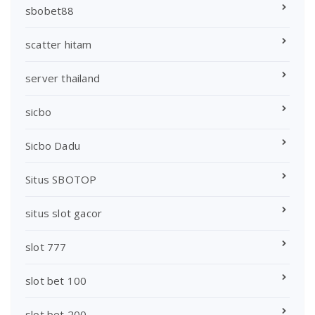
sbobet88
scatter hitam
server thailand
sicbo
Sicbo Dadu
Situs SBOTOP
situs slot gacor
slot 777
slot bet 100
slot bet 200