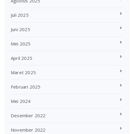
Agustus 2025
Juli 2025
Juni 2025
Mei 2025
April 2025
Maret 2025
Februari 2025
Mei 2024
Desember 2022
November 2022