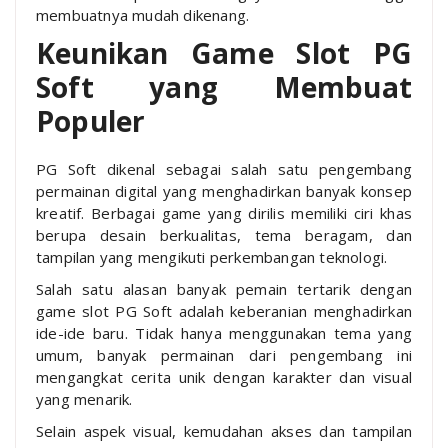
membuatnya mudah dikenang.
Keunikan Game Slot PG
Soft yang Membuat
Populer
PG Soft dikenal sebagai salah satu pengembang
permainan digital yang menghadirkan banyak konsep
kreatif. Berbagai game yang dirilis memiliki ciri khas
berupa desain berkualitas, tema beragam, dan
tampilan yang mengikuti perkembangan teknologi.
Salah satu alasan banyak pemain tertarik dengan
game slot PG Soft adalah keberanian menghadirkan
ide-ide baru. Tidak hanya menggunakan tema yang
umum, banyak permainan dari pengembang ini
mengangkat cerita unik dengan karakter dan visual
yang menarik.
Selain aspek visual, kemudahan akses dan tampilan