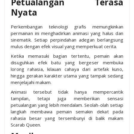
Petualangan Terasa
Nyata
Perkembangan teknologi grafis memungkinkan
permainan ini menghadirkan animasi yang halus dan
sinematik. Setiap perpindahan adegan berlangsung
mulus dengan efek visual yang memperkuat cerita.
Ketika memasuki bagian tertentu, pemain akan
disuguhkan efek batu yang bergeser membuka
lorong rahasia, kilauan cahaya dari artefak kuno,
hingga gerakan karakter utama yang tampak sedang
menjelajahi makam.
Animasi tersebut tidak hanya mempercantik
tampilan, tetapi juga memberikan sensasi
petualangan yang lebih mendalam. Seolah-olah setiap
langkah membawa pemain semakin dekat pada
rahasia besar yang tersembunyi di balik makam
Scarab Queen.