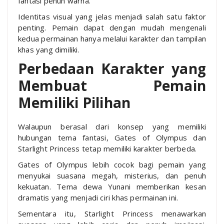
fantasi penuh warna.
Identitas visual yang jelas menjadi salah satu faktor
penting. Pemain dapat dengan mudah mengenali
kedua permainan hanya melalui karakter dan tampilan
khas yang dimiliki.
Perbedaan Karakter yang
Membuat Pemain
Memiliki Pilihan
Walaupun berasal dari konsep yang memiliki
hubungan tema fantasi, Gates of Olympus dan
Starlight Princess tetap memiliki karakter berbeda.
Gates of Olympus lebih cocok bagi pemain yang
menyukai suasana megah, misterius, dan penuh
kekuatan. Tema dewa Yunani memberikan kesan
dramatis yang menjadi ciri khas permainan ini.
Sementara itu, Starlight Princess menawarkan