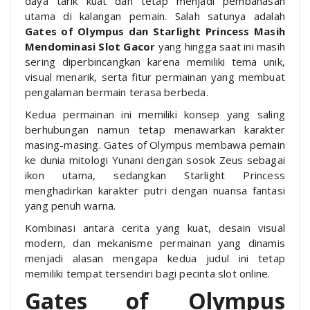
daya tarik kuat dan tetap menjadi pembahasan
utama di kalangan pemain. Salah satunya adalah
Gates of Olympus dan Starlight Princess Masih
Mendominasi Slot Gacor
yang hingga saat ini masih
sering diperbincangkan karena memiliki tema unik,
visual menarik, serta fitur permainan yang membuat
pengalaman bermain terasa berbeda.
Kedua permainan ini memiliki konsep yang saling
berhubungan namun tetap menawarkan karakter
masing-masing. Gates of Olympus membawa pemain
ke dunia mitologi Yunani dengan sosok Zeus sebagai
ikon utama, sedangkan Starlight Princess
menghadirkan karakter putri dengan nuansa fantasi
yang penuh warna.
Kombinasi antara cerita yang kuat, desain visual
modern, dan mekanisme permainan yang dinamis
menjadi alasan mengapa kedua judul ini tetap
memiliki tempat tersendiri bagi pecinta slot online.
Gates of Olympus