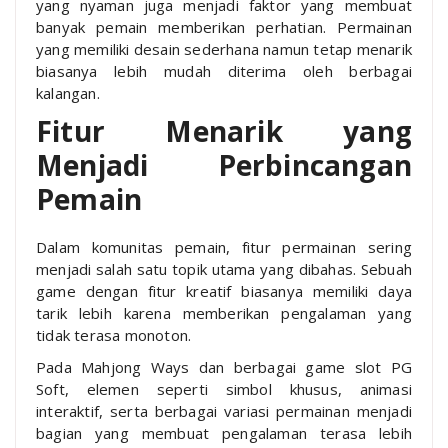
yang nyaman juga menjadi faktor yang membuat
banyak pemain memberikan perhatian. Permainan
yang memiliki desain sederhana namun tetap menarik
biasanya lebih mudah diterima oleh berbagai
kalangan.
Fitur Menarik yang
Menjadi Perbincangan
Pemain
Dalam komunitas pemain, fitur permainan sering
menjadi salah satu topik utama yang dibahas. Sebuah
game dengan fitur kreatif biasanya memiliki daya
tarik lebih karena memberikan pengalaman yang
tidak terasa monoton.
Pada Mahjong Ways dan berbagai game slot PG
Soft, elemen seperti simbol khusus, animasi
interaktif, serta berbagai variasi permainan menjadi
bagian yang membuat pengalaman terasa lebih