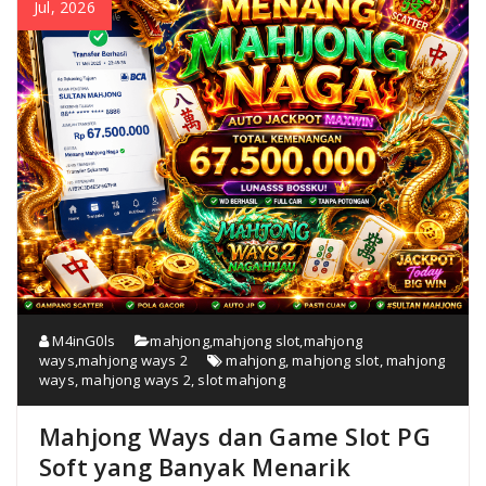
Jul, 2026
M4inG0ls
mahjong
,
mahjong slot
,
mahjong
ways
,
mahjong ways 2
mahjong
,
mahjong slot
,
mahjong
ways
,
mahjong ways 2
,
slot mahjong
Mahjong Ways dan Game Slot PG
Soft yang Banyak Menarik