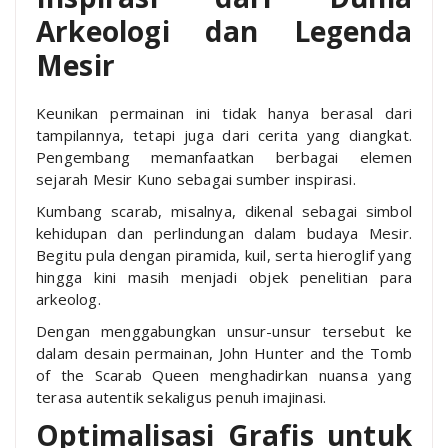
Arkeologi dan Legenda
Mesir
Keunikan permainan ini tidak hanya berasal dari
tampilannya, tetapi juga dari cerita yang diangkat.
Pengembang memanfaatkan berbagai elemen
sejarah Mesir Kuno sebagai sumber inspirasi.
Kumbang scarab, misalnya, dikenal sebagai simbol
kehidupan dan perlindungan dalam budaya Mesir.
Begitu pula dengan piramida, kuil, serta hieroglif yang
hingga kini masih menjadi objek penelitian para
arkeolog.
Dengan menggabungkan unsur-unsur tersebut ke
dalam desain permainan, John Hunter and the Tomb
of the Scarab Queen menghadirkan nuansa yang
terasa autentik sekaligus penuh imajinasi.
Optimalisasi Grafis untuk