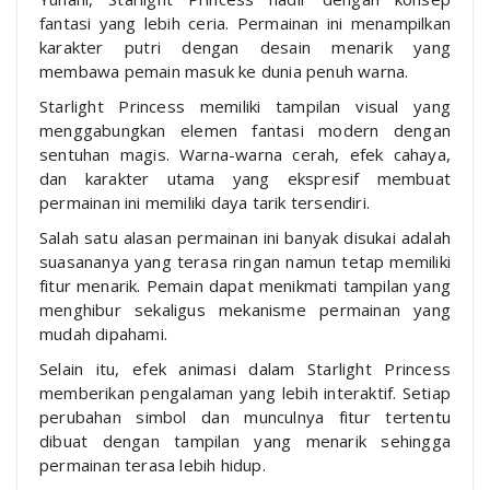
fantasi yang lebih ceria. Permainan ini menampilkan
karakter putri dengan desain menarik yang
membawa pemain masuk ke dunia penuh warna.
Starlight Princess memiliki tampilan visual yang
menggabungkan elemen fantasi modern dengan
sentuhan magis. Warna-warna cerah, efek cahaya,
dan karakter utama yang ekspresif membuat
permainan ini memiliki daya tarik tersendiri.
Salah satu alasan permainan ini banyak disukai adalah
suasananya yang terasa ringan namun tetap memiliki
fitur menarik. Pemain dapat menikmati tampilan yang
menghibur sekaligus mekanisme permainan yang
mudah dipahami.
Selain itu, efek animasi dalam Starlight Princess
memberikan pengalaman yang lebih interaktif. Setiap
perubahan simbol dan munculnya fitur tertentu
dibuat dengan tampilan yang menarik sehingga
permainan terasa lebih hidup.