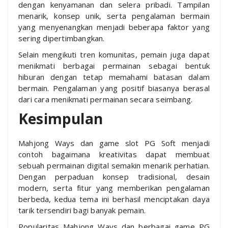
dengan kenyamanan dan selera pribadi. Tampilan
menarik, konsep unik, serta pengalaman bermain
yang menyenangkan menjadi beberapa faktor yang
sering dipertimbangkan.
Selain mengikuti tren komunitas, pemain juga dapat
menikmati berbagai permainan sebagai bentuk
hiburan dengan tetap memahami batasan dalam
bermain. Pengalaman yang positif biasanya berasal
dari cara menikmati permainan secara seimbang.
Kesimpulan
Mahjong Ways dan game slot PG Soft menjadi
contoh bagaimana kreativitas dapat membuat
sebuah permainan digital semakin menarik perhatian.
Dengan perpaduan konsep tradisional, desain
modern, serta fitur yang memberikan pengalaman
berbeda, kedua tema ini berhasil menciptakan daya
tarik tersendiri bagi banyak pemain.
Popularitas Mahjong Ways dan berbagai game PG