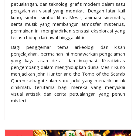
petualangan, dan teknologi grafis modern dalam satu
pengalaman visual yang memikat. Dengan latar kuil
kuno, simbol-simbol khas Mesir, animasi sinematik,
serta musik yang membangun atmosfer misterius,
permainan ini menghadirkan sensasi eksplorasi yang
terasa hidup dari awal hingga akhir.
Bagi penggemar tema arkeologi dan kisah
penjelajahan, permainan ini menawarkan pengalaman
yang kaya akan detail dan imajinasi. Kreativitas
pengembang dalam menghidupkan dunia Mesir Kuno
menjadikan John Hunter and the Tomb of the Scarab
Queen sebagai salah satu judul yang menarik untuk
dinikmati, terutama bagi mereka yang menyukai
visual artistik dan cerita petualangan yang penuh
misteri.