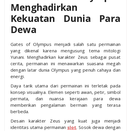
Menghadirkan
Kekuatan Dunia Para
Dewa
Gates of Olympus menjadi salah satu permainan
yang dikenal karena mengusung tema mitologi
Yunani. Menghadirkan karakter Zeus sebagai pusat
cerita, permainan ini menawarkan suasana megah
dengan latar dunia Olympus yang penuh cahaya dan
energi.
Daya tarik utama dari permainan ini terletak pada
konsep visualnya. Elemen seperti awan, petir, simbol
permata, dan nuansa kerajaan para dewa
memberikan pengalaman bermain yang terasa
berbeda.
Desain karakter Zeus yang kuat juga menjadi
identitas utama permainan
slot
. Sosok dewa dengan