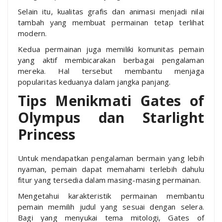
Selain itu, kualitas grafis dan animasi menjadi nilai
tambah yang membuat permainan tetap terlihat
modern.
Kedua permainan juga memiliki komunitas pemain
yang aktif membicarakan berbagai pengalaman
mereka. Hal tersebut membantu menjaga
popularitas keduanya dalam jangka panjang.
Tips Menikmati Gates of
Olympus dan Starlight
Princess
Untuk mendapatkan pengalaman bermain yang lebih
nyaman, pemain dapat memahami terlebih dahulu
fitur yang tersedia dalam masing-masing permainan.
Mengetahui karakteristik permainan membantu
pemain memilih judul yang sesuai dengan selera.
Bagi yang menyukai tema mitologi, Gates of