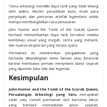
Tema arkeologi memiliki daya tarik yang tidak lekang
oleh waktu. Misteri peradaban kuno, kisah para
penjelajah, dan pencarian artefak legendaris selalu
mampu membangkitkan rasa penasaran.
John Hunter and the Tomb of the Scarab Queen
berhasil memanfaatkan daya tarik tersebut melalui
kombinasi visual yang megah, cerita yang menarik,
dan nuansa eksplorasi yang terasa nyata.
Permainan ini memberikan pengalaman yang
berbeda dibandingkan tema fantasi atau futuristik
karena membawa pemain menyelami dunia sejarah
yang dipenuhi teka-teki dan legenda.
Kesimpulan
John Hunter and the Tomb of the Scarab Queen,
Petualangan Arkeologi yang Seru
merupakan
salah satu contoh permainan slot bertema Mesir
yang berhasil memadukan unsur sejarah,