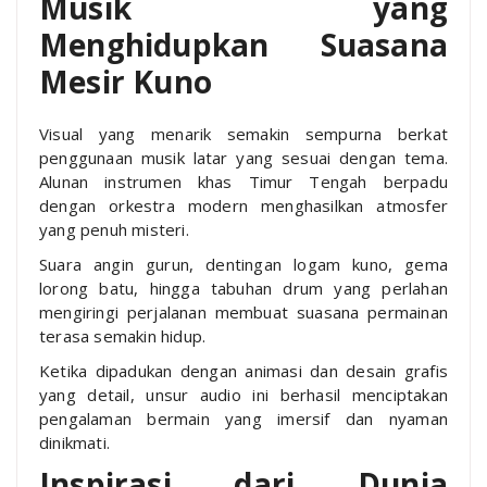
Musik yang
Menghidupkan Suasana
Mesir Kuno
Visual yang menarik semakin sempurna berkat
penggunaan musik latar yang sesuai dengan tema.
Alunan instrumen khas Timur Tengah berpadu
dengan orkestra modern menghasilkan atmosfer
yang penuh misteri.
Suara angin gurun, dentingan logam kuno, gema
lorong batu, hingga tabuhan drum yang perlahan
mengiringi perjalanan membuat suasana permainan
terasa semakin hidup.
Ketika dipadukan dengan animasi dan desain grafis
yang detail, unsur audio ini berhasil menciptakan
pengalaman bermain yang imersif dan nyaman
dinikmati.
Inspirasi dari Dunia