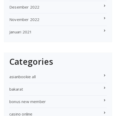
Desember 2022
November 2022
Januari 2021
Categories
asianbookie all
bakarat
bonus new member
casino online