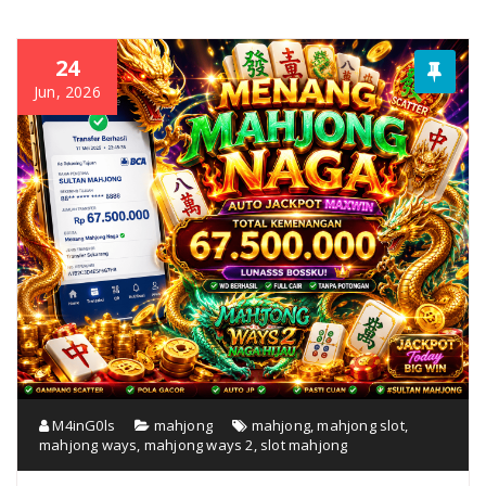
24
Jun, 2026
M4inG0ls
mahjong
mahjong
,
mahjong slot
,
mahjong ways
,
mahjong ways 2
,
slot mahjong