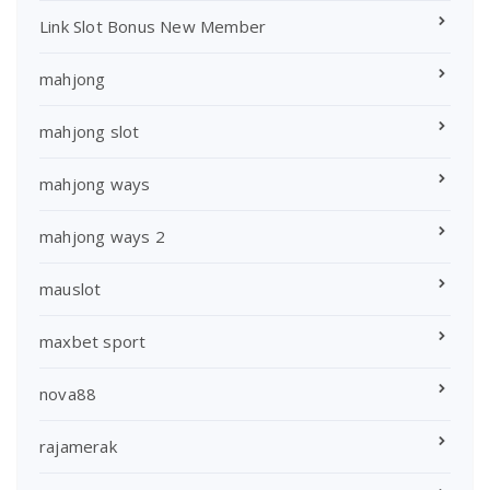
Link Slot Bonus New Member
mahjong
mahjong slot
mahjong ways
mahjong ways 2
mauslot
maxbet sport
nova88
rajamerak