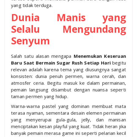
yang tidak terduga.
Dunia Manis yang
Selalu Mengundang
Senyum
Salah satu alasan mengapa
Menemukan Keseruan
Baru Saat Bermain Sugar Rush Setiap Hari
begitu
relevan adalah karena tema yang diusungnya sangat
konsisten: dunia penuh permen, warna cerah, dan
atmosfer ceria. Begitu masuk ke dalam permainan,
pemain langsung disambut dengan nuansa seperti
taman permen yang hidup.
Warna-warna pastel yang dominan membuat mata
terasa nyaman, sementara desain elemen permainan
yang menyerupai gula-gula, jelly, dan manisan
menciptakan kesan playful yang kuat. Tidak heran jika
banyak pemain merasa game ini seperti pelarian kecil