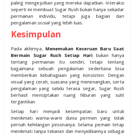
paling mengejutkan yang mereka dapatkan. Interaksi
seperti ini membuat Sugar Rush bukan hanya sekadar
permainan individu, tetapi juga bagian dari
pengalaman sosial yang lebih luas.
Kesimpulan
Pada akhirnya,
Menemukan Keseruan Baru Saat
Bermain Sugar Rush Setiap Hari
bukan hanya
tentang permainan itu sendiri, tetapi tentang
bagaimana sebuah pengalaman sederhana bisa
memberikan kebahagiaan yang konsisten. Dengan
visual yang cerah, suasana yang menenangkan, serta
pengalaman yang selalu terasa segar, Sugar Rush
berhasil menciptakan ruang hiburan yang sulit
tergantikan.
Setiap hari menjadi kesempatan baru untuk
menikmati warna-warni dunia permen yang tidak
pernah kehilangan pesonanya. Selama pemain tetap
menikmati tanpa tekanan dan menjadikannya sebagai