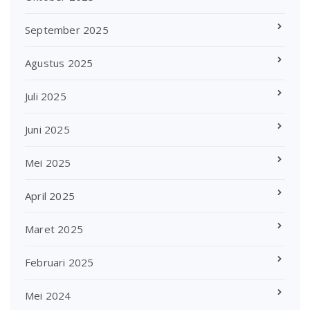
September 2025
Agustus 2025
Juli 2025
Juni 2025
Mei 2025
April 2025
Maret 2025
Februari 2025
Mei 2024