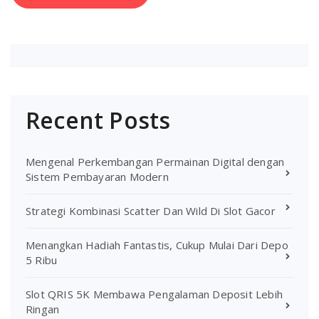
Recent Posts
Mengenal Perkembangan Permainan Digital dengan
Sistem Pembayaran Modern
Strategi Kombinasi Scatter Dan Wild Di Slot Gacor
Menangkan Hadiah Fantastis, Cukup Mulai Dari Depo
5 Ribu
Slot QRIS 5K Membawa Pengalaman Deposit Lebih
Ringan