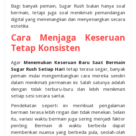
Bagi banyak pemain, Sugar Rush bukan hanya soal
bermain, tetapi juga soal menikmati pemandangan
digital yang menenangkan dan menyenangkan secara
estetika.
Cara Menjaga Keseruan
Tetap Konsisten
Agar
Menemukan Keseruan Baru Saat Bermain
Sugar Rush Setiap Hari
tetap terasa segar, banyak
pemain mulai mengembangkan cara mereka sendiri
dalam menikmati permainan ini. Salah satunya adalah
dengan tidak terburu-buru dan lebih menikmati
setiap sesi secara santai.
Pendekatan seperti ini membuat pengalaman
bermain terasa lebih ringan dan tidak menekan. Selain
itu, variasi waktu bermain juga sering menjadi faktor
penting. Bermain di waktu berbeda dapat
memberikan nuansa yang berbeda pula, seolah-olah