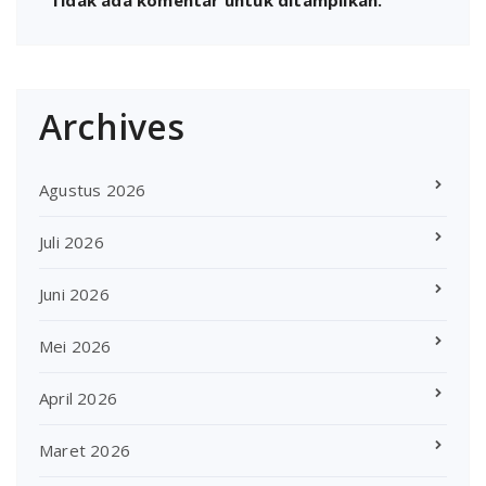
Archives
Agustus 2026
Juli 2026
Juni 2026
Mei 2026
April 2026
Maret 2026