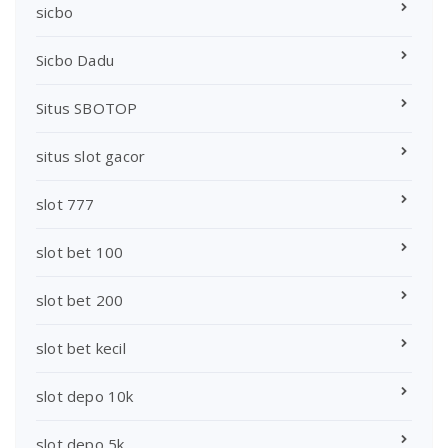
sicbo
Sicbo Dadu
Situs SBOTOP
situs slot gacor
slot 777
slot bet 100
slot bet 200
slot bet kecil
slot depo 10k
slot depo 5k