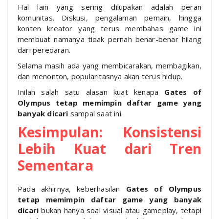
Hal lain yang sering dilupakan adalah peran
komunitas. Diskusi, pengalaman pemain, hingga
konten kreator yang terus membahas game ini
membuat namanya tidak pernah benar-benar hilang
dari peredaran.
Selama masih ada yang membicarakan, membagikan,
dan menonton, popularitasnya akan terus hidup.
Inilah salah satu alasan kuat kenapa
Gates of
Olympus tetap memimpin daftar game yang
banyak dicari
sampai saat ini.
Kesimpulan: Konsistensi
Lebih Kuat dari Tren
Sementara
Pada akhirnya, keberhasilan
Gates of Olympus
tetap memimpin daftar game yang banyak
dicari
bukan hanya soal visual atau gameplay, tetapi