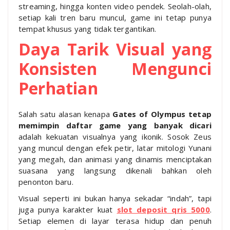
streaming, hingga konten video pendek. Seolah-olah,
setiap kali tren baru muncul, game ini tetap punya
tempat khusus yang tidak tergantikan.
Daya Tarik Visual yang
Konsisten Mengunci
Perhatian
Salah satu alasan kenapa
Gates of Olympus tetap
memimpin daftar game yang banyak dicari
adalah kekuatan visualnya yang ikonik. Sosok Zeus
yang muncul dengan efek petir, latar mitologi Yunani
yang megah, dan animasi yang dinamis menciptakan
suasana yang langsung dikenali bahkan oleh
penonton baru.
Visual seperti ini bukan hanya sekadar “indah”, tapi
juga punya karakter kuat
slot deposit qris 5000
.
Setiap elemen di layar terasa hidup dan penuh