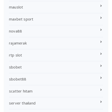
mauslot
maxbet sport
nova88
rajamerak
rtp slot
sbobet
sbobet88
scatter hitam
server thailand