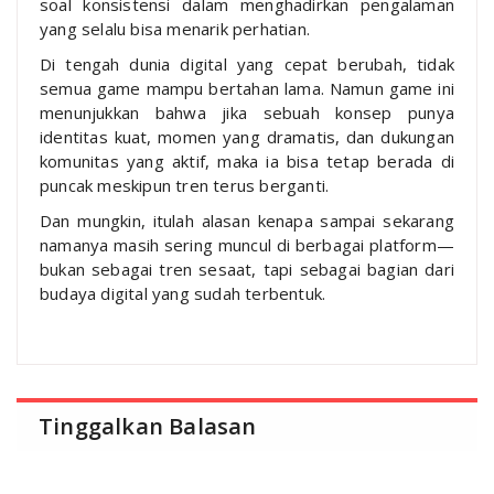
soal konsistensi dalam menghadirkan pengalaman
yang selalu bisa menarik perhatian.
Di tengah dunia digital yang cepat berubah, tidak
semua game mampu bertahan lama. Namun game ini
menunjukkan bahwa jika sebuah konsep punya
identitas kuat, momen yang dramatis, dan dukungan
komunitas yang aktif, maka ia bisa tetap berada di
puncak meskipun tren terus berganti.
Dan mungkin, itulah alasan kenapa sampai sekarang
namanya masih sering muncul di berbagai platform—
bukan sebagai tren sesaat, tapi sebagai bagian dari
budaya digital yang sudah terbentuk.
Tinggalkan Balasan