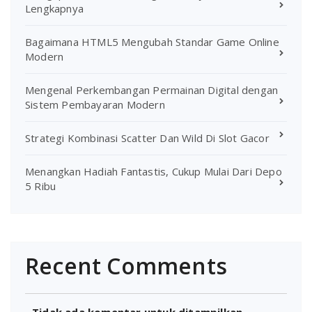
Lengkapnya
Bagaimana HTML5 Mengubah Standar Game Online
Modern
Mengenal Perkembangan Permainan Digital dengan
Sistem Pembayaran Modern
Strategi Kombinasi Scatter Dan Wild Di Slot Gacor
Menangkan Hadiah Fantastis, Cukup Mulai Dari Depo
5 Ribu
Recent Comments
Tidak ada komentar untuk ditampilkan.