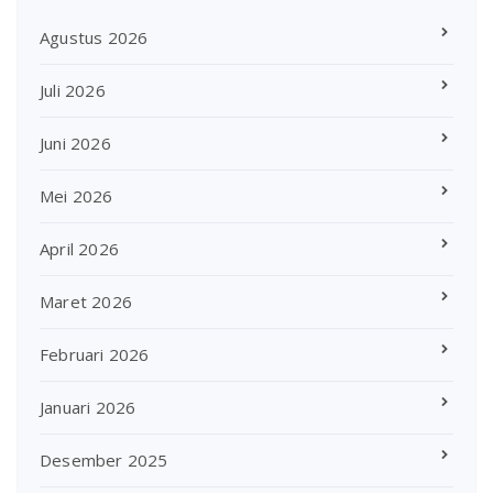
Agustus 2026
Juli 2026
Juni 2026
Mei 2026
April 2026
Maret 2026
Februari 2026
Januari 2026
Desember 2025