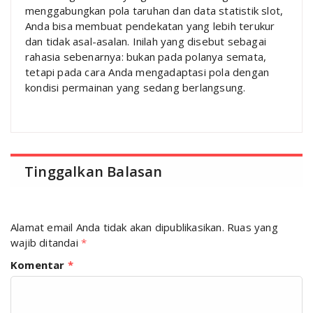
menggabungkan pola taruhan dan data statistik slot,
Anda bisa membuat pendekatan yang lebih terukur
dan tidak asal-asalan. Inilah yang disebut sebagai
rahasia sebenarnya: bukan pada polanya semata,
tetapi pada cara Anda mengadaptasi pola dengan
kondisi permainan yang sedang berlangsung.
Tinggalkan Balasan
Alamat email Anda tidak akan dipublikasikan.
Ruas yang
wajib ditandai
*
Komentar
*