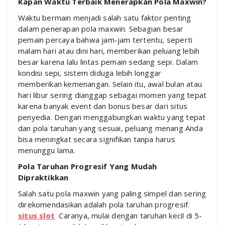
Kapan Waktu Terbaik Menerapkan Pola Maxwin?
Waktu bermain menjadi salah satu faktor penting
dalam penerapan pola maxwin. Sebagian besar
pemain percaya bahwa jam-jam tertentu, seperti
malam hari atau dini hari, memberikan peluang lebih
besar karena lalu lintas pemain sedang sepi. Dalam
kondisi sepi, sistem diduga lebih longgar
memberikan kemenangan. Selain itu, awal bulan atau
hari libur sering dianggap sebagai momen yang tepat
karena banyak event dan bonus besar dari situs
penyedia. Dengan menggabungkan waktu yang tepat
dan pola taruhan yang sesuai, peluang menang Anda
bisa meningkat secara signifikan tanpa harus
menunggu lama.
Pola Taruhan Progresif Yang Mudah
Dipraktikkan
Salah satu pola maxwin yang paling simpel dan sering
direkomendasikan adalah pola taruhan progresif.
situs slot
Caranya, mulai dengan taruhan kecil di 5-