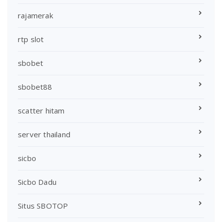
rajamerak
rtp slot
sbobet
sbobet88
scatter hitam
server thailand
sicbo
Sicbo Dadu
Situs SBOTOP