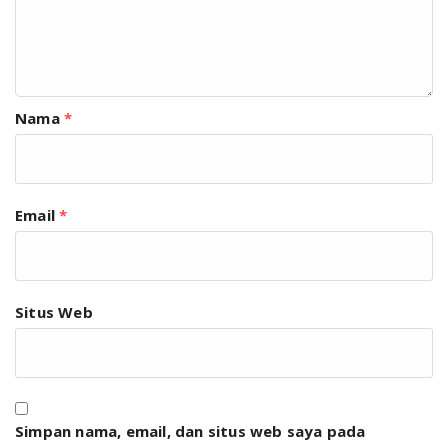
Nama
*
Email
*
Situs Web
Simpan nama, email, dan situs web saya pada