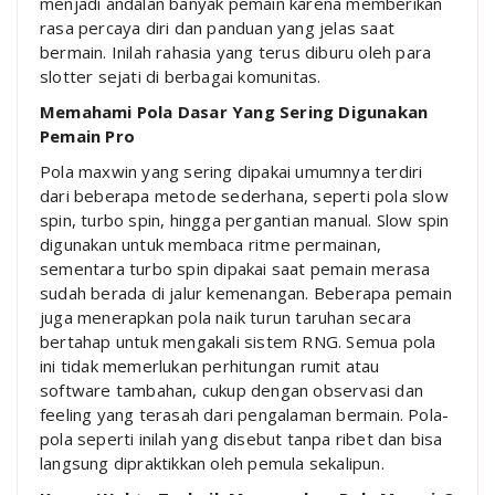
menjadi andalan banyak pemain karena memberikan
rasa percaya diri dan panduan yang jelas saat
bermain. Inilah rahasia yang terus diburu oleh para
slotter sejati di berbagai komunitas.
Memahami Pola Dasar Yang Sering Digunakan
Pemain Pro
Pola maxwin yang sering dipakai umumnya terdiri
dari beberapa metode sederhana, seperti pola slow
spin, turbo spin, hingga pergantian manual. Slow spin
digunakan untuk membaca ritme permainan,
sementara turbo spin dipakai saat pemain merasa
sudah berada di jalur kemenangan. Beberapa pemain
juga menerapkan pola naik turun taruhan secara
bertahap untuk mengakali sistem RNG. Semua pola
ini tidak memerlukan perhitungan rumit atau
software tambahan, cukup dengan observasi dan
feeling yang terasah dari pengalaman bermain. Pola-
pola seperti inilah yang disebut tanpa ribet dan bisa
langsung dipraktikkan oleh pemula sekalipun.