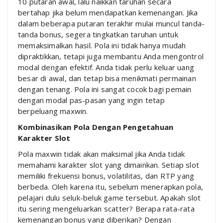
10 putaran awal, lalu naikkan taruhan secara
bertahap jika belum mendapatkan kemenangan. Jika
dalam beberapa putaran terakhir mulai muncul tanda-
tanda bonus, segera tingkatkan taruhan untuk
memaksimalkan hasil. Pola ini tidak hanya mudah
dipraktikkan, tetapi juga membantu Anda mengontrol
modal dengan efektif. Anda tidak perlu keluar uang
besar di awal, dan tetap bisa menikmati permainan
dengan tenang. Pola ini sangat cocok bagi pemain
dengan modal pas-pasan yang ingin tetap
berpeluang maxwin.
Kombinasikan Pola Dengan Pengetahuan
Karakter Slot
Pola maxwin tidak akan maksimal jika Anda tidak
memahami karakter slot yang dimainkan. Setiap slot
memiliki frekuensi bonus, volatilitas, dan RTP yang
berbeda. Oleh karena itu, sebelum menerapkan pola,
pelajari dulu seluk-beluk game tersebut. Apakah slot
itu sering mengeluarkan scatter? Berapa rata-rata
kemenangan bonus yang diberikan? Dengan