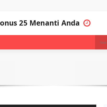
Bonus 25 Menanti Anda
Search
for: