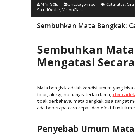
M4inG0ls
Uncategorized
Cataratas
,
Cir
SaludOcular
,
VisiónClara
Sembuhkan Mata Bengkak: Ca
Sembuhkan Mata 
Mengatasi Secara
Mata bengkak adalah kondisi umum yang bisa d
tidur, alergi, menangis terlalu lama,
clinicade
tidak berbahaya, mata bengkak bisa sangat 
ada beberapa cara cepat dan efektif untuk me
Penyebab Umum Mata