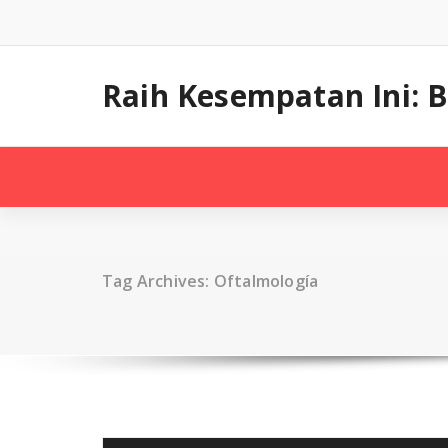
Skip
to
content
Raih Kesempatan Ini: 
Tag Archives: Oftalmología