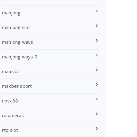
mahjong
mahjong slot
mahjong ways
mahjong ways 2
mauslot
maxbet sport
nova88
rajamerak
rtp slot