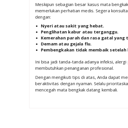
Meskipun sebagian besar kasus mata bengkak 
memerlukan perhatian medis. Segera konsultas
dengan:
Nyeri atau sakit yang hebat.
Penglihatan kabur atau terganggu.
Kemerahan parah dan rasa gatal yang t
Demam atau gejala flu.
Pembengkakan tidak membaik setelah 
Ini bisa jadi tanda-tanda adanya infeksi, alergi
membutuhkan penanganan profesional.
Dengan mengikuti tips di atas, Anda dapat m
beraktivitas dengan nyaman. Selalu prioritaska
mencegah mata bengkak datang kembali.