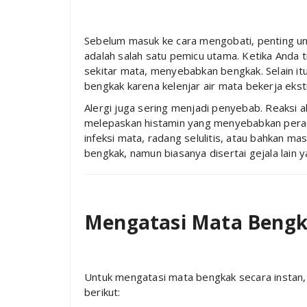
Sebelum masuk ke cara mengobati, penting u
adalah salah satu pemicu utama. Ketika Anda t
sekitar mata, menyebabkan bengkak. Selain it
bengkak karena kelenjar air mata bekerja eks
Alergi juga sering menjadi penyebab. Reaksi a
melepaskan histamin yang menyebabkan perad
infeksi mata, radang selulitis, atau bahkan ma
bengkak, namun biasanya disertai gejala lain ya
Mengatasi Mata Bengk
Untuk mengatasi mata bengkak secara insta
berikut: