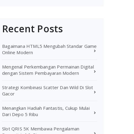
Recent Posts
Bagaimana HTML5 Mengubah Standar Game
Online Modern
Mengenal Perkembangan Permainan Digital
dengan Sistem Pembayaran Modern
Strategi Kombinasi Scatter Dan Wild Di Slot
Gacor
Menangkan Hadiah Fantastis, Cukup Mulai
Dari Depo 5 Ribu
Slot QRIS 5K Membawa Pengalaman