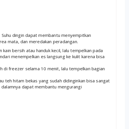
ler. Suhu dingin dapat membantu menyempitkan
 area mata, dan meredakan peradangan.
ain bersih atau handuk kecil, lalu tempelkan pada
dari menempelkan es langsung ke kulit karena bisa
 di freezer selama 10 menit, lalu tempelkan bagian
au teh hitam bekas yang sudah didinginkan bisa sangat
n di dalamnya dapat membantu mengurangi