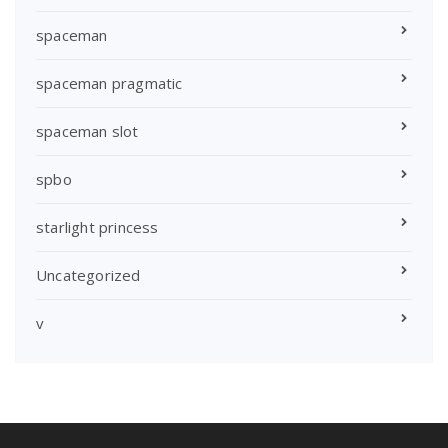
spaceman
spaceman pragmatic
spaceman slot
spbo
starlight princess
Uncategorized
v