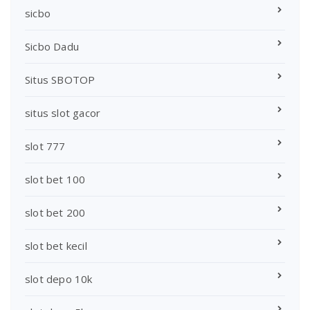
sicbo
Sicbo Dadu
Situs SBOTOP
situs slot gacor
slot 777
slot bet 100
slot bet 200
slot bet kecil
slot depo 10k