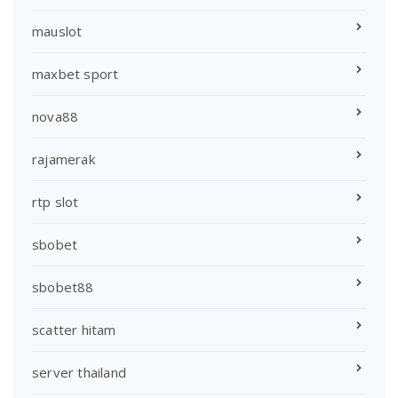
mauslot
maxbet sport
nova88
rajamerak
rtp slot
sbobet
sbobet88
scatter hitam
server thailand