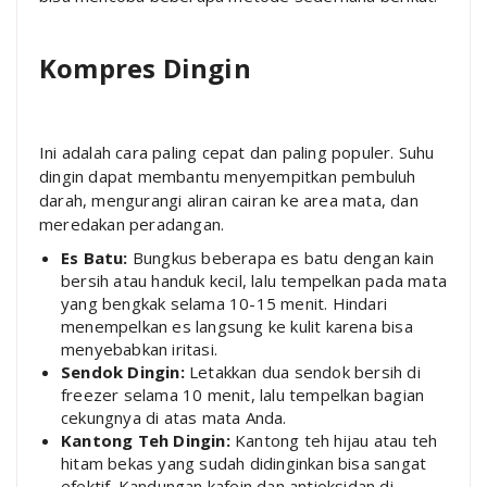
Kompres Dingin
Ini adalah cara paling cepat dan paling populer. Suhu
dingin dapat membantu menyempitkan pembuluh
darah, mengurangi aliran cairan ke area mata, dan
meredakan peradangan.
Es Batu:
Bungkus beberapa es batu dengan kain
bersih atau handuk kecil, lalu tempelkan pada mata
yang bengkak selama 10-15 menit. Hindari
menempelkan es langsung ke kulit karena bisa
menyebabkan iritasi.
Sendok Dingin:
Letakkan dua sendok bersih di
freezer selama 10 menit, lalu tempelkan bagian
cekungnya di atas mata Anda.
Kantong Teh Dingin:
Kantong teh hijau atau teh
hitam bekas yang sudah didinginkan bisa sangat
efektif. Kandungan kafein dan antioksidan di