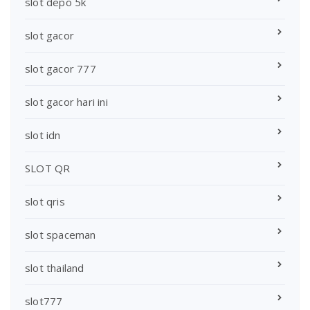
slot depo 5k
slot gacor
slot gacor 777
slot gacor hari ini
slot idn
SLOT QR
slot qris
slot spaceman
slot thailand
slot777