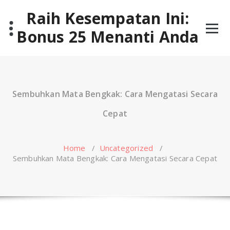
Skip
Raih Kesempatan Ini:
to
content
Bonus 25 Menanti Anda
Sembuhkan Mata Bengkak: Cara Mengatasi Secara
Cepat
Home
/
Uncategorized
/
Sembuhkan Mata Bengkak: Cara Mengatasi Secara Cepat