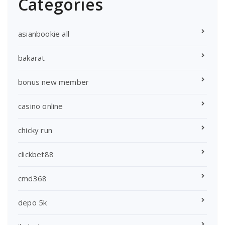
Categories
asianbookie all
bakarat
bonus new member
casino online
chicky run
clickbet88
cmd368
depo 5k