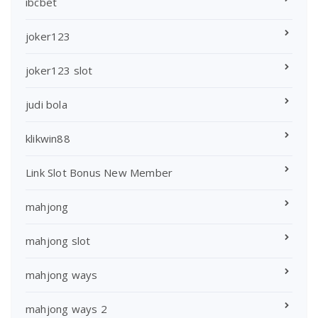
ibcbet
joker123
joker123 slot
judi bola
klikwin88
Link Slot Bonus New Member
mahjong
mahjong slot
mahjong ways
mahjong ways 2