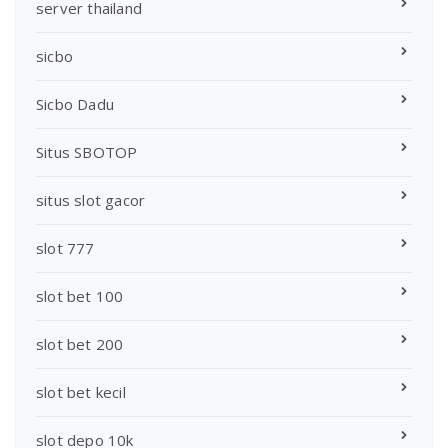
server thailand
sicbo
Sicbo Dadu
Situs SBOTOP
situs slot gacor
slot 777
slot bet 100
slot bet 200
slot bet kecil
slot depo 10k