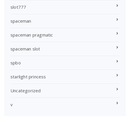
slot777
spaceman
spaceman pragmatic
spaceman slot
spbo
starlight princess
Uncategorized
v