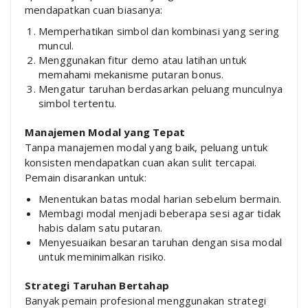
mendapatkan cuan biasanya:
Memperhatikan simbol dan kombinasi yang sering
muncul.
Menggunakan fitur demo atau latihan untuk
memahami mekanisme putaran bonus.
Mengatur taruhan berdasarkan peluang munculnya
simbol tertentu.
Manajemen Modal yang Tepat
Tanpa manajemen modal yang baik, peluang untuk
konsisten mendapatkan cuan akan sulit tercapai.
Pemain disarankan untuk:
Menentukan batas modal harian sebelum bermain.
Membagi modal menjadi beberapa sesi agar tidak
habis dalam satu putaran.
Menyesuaikan besaran taruhan dengan sisa modal
untuk meminimalkan risiko.
Strategi Taruhan Bertahap
Banyak pemain profesional menggunakan strategi