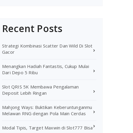
Recent Posts
Strategi Kombinasi Scatter Dan Wild Di Slot
Gacor
Menangkan Hadiah Fantastis, Cukup Mulai
Dari Depo 5 Ribu
Slot QRIS 5K Membawa Pengalaman
Deposit Lebih Ringan
Mahjong Ways: Buktikan Keberuntunganmu
Melawan RNG dengan Pola Main Cerdas
Modal Tipis, Target Maxwin di Slot777 Bisa