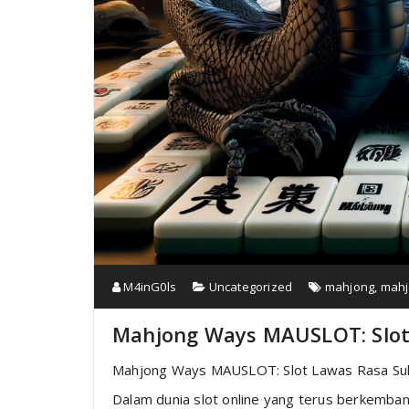
M4inG0ls
Uncategorized
mahjong
,
mahj
Mahjong Ways MAUSLOT: Slot 
Mahjong Ways MAUSLOT: Slot Lawas Rasa Sul
Dalam dunia slot online yang terus berkembang