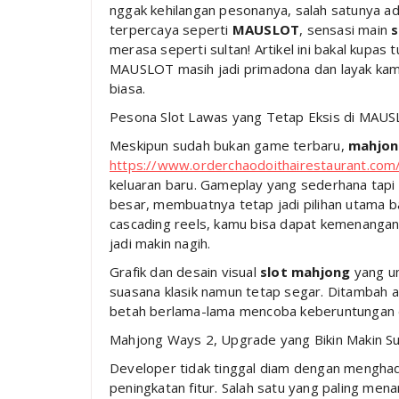
nggak kehilangan pesonanya, salah satunya a
terpercaya seperti
MAUSLOT
, sensasi main
s
merasa seperti sultan! Artikel ini bakal kupas
MAUSLOT masih jadi primadona dan layak kamu
biasa.
Pesona Slot Lawas yang Tetap Eksis di MAU
Meskipun sudah bukan game terbaru,
mahjon
https://www.orderchaodoithairestaurant.com
keluaran baru. Gameplay yang sederhana tapi
besar, membuatnya tetap jadi pilihan utama
cascading reels, kamu bisa dapat kemenangan 
jadi makin nagih.
Grafik dan desain visual
slot mahjong
yang u
suasana klasik namun tetap segar. Ditambah 
betah berlama-lama mencoba keberuntungan d
Mahjong Ways 2, Upgrade yang Bikin Makin Su
Developer tidak tinggal diam dengan mengha
peningkatan fitur. Salah satu yang paling mena