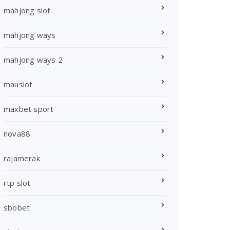
mahjong slot
mahjong ways
mahjong ways 2
mauslot
maxbet sport
nova88
rajamerak
rtp slot
sbobet