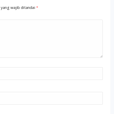
 yang wajib ditandai
*