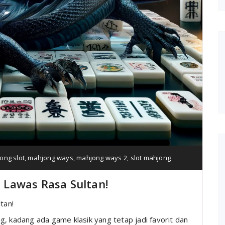
ong slot
,
mahjong ways
,
mahjong ways 2
,
slot mahjong
Lawas Rasa Sultan!
tan!
, kadang ada game klasik yang tetap jadi favorit dan