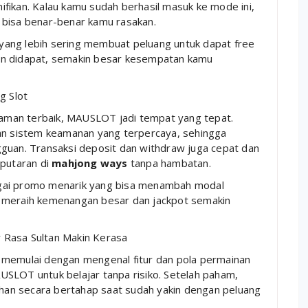
fikan. Kalau kamu sudah berhasil masuk ke mode ini,
 bisa benar-benar kamu rasakan.
r yang lebih sering membuat peluang untuk dapat free
spin didapat, semakin besar kesempatan kamu
g Slot
man terbaik, MAUSLOT jadi tempat yang tepat.
dan sistem keamanan yang terpercaya, sehingga
gguan. Transaksi deposit dan withdraw juga cepat dan
 putaran di
mahjong ways
tanpa hambatan.
agai promo menarik yang bisa menambah modal
g meraih kemenangan besar dan jackpot semakin
 Rasa Sultan Makin Kerasa
 memulai dengan mengenal fitur dan pola permainan
SLOT untuk belajar tanpa risiko. Setelah paham,
ruhan secara bertahap saat sudah yakin dengan peluang