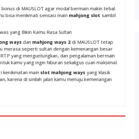
n bonus di MAUSLOT agar modal bermain makin tebal.
amu bisa menikmati sensasi main
mahjong slot
sambil
as yang Bikin Kamu Rasa Sultan
ong ways
dan
mahjong ways 2
di MAUSLOT tetap
kamu merasa seperti sultan dengan kemenangan besar
ik, RTP yang menguntungkan, dan pengalaman bermain
untuk kamu yang ingin hiburan sekaligus cuan maksimal.
ri kenikmatan main
slot mahjong ways
yang klasik
alan, karena di sinilah jalan kamu menuju kemenangan