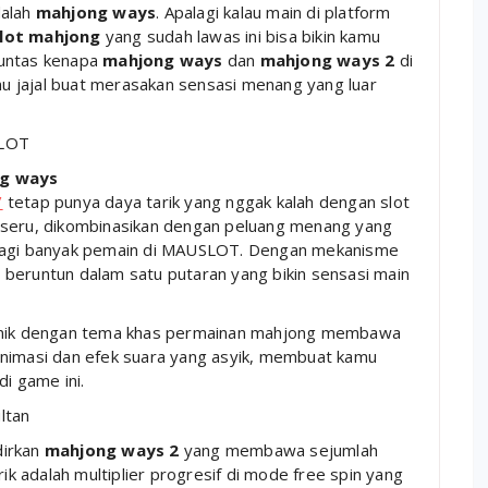
dalah
mahjong ways
. Apalagi kalau main di platform
lot mahjong
yang sudah lawas ini bisa bikin kamu
 tuntas kenapa
mahjong ways
dan
mahjong ways 2
di
 jajal buat merasakan sensasi menang yang luar
SLOT
g ways
/
tetap punya daya tarik yang nggak kalah dengan slot
 seru, dikombinasikan dengan peluang menang yang
 bagi banyak pemain di MAUSLOT. Dengan mekanisme
beruntun dalam satu putaran yang bikin sensasi main
nik dengan tema khas permainan mahjong membawa
animasi dan efek suara yang asyik, membuat kamu
i game ini.
ltan
dirkan
mahjong ways 2
yang membawa sejumlah
rik adalah multiplier progresif di mode free spin yang