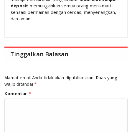
deposit
memungkinkan semua orang menikmati
sensasi permainan dengan cerdas, menyenangkan,
dan aman.
Tinggalkan Balasan
Alamat email Anda tidak akan dipublikasikan.
Ruas yang
wajib ditandai
*
Komentar
*