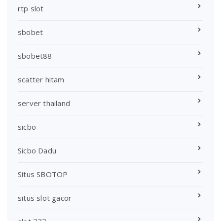
rtp slot
sbobet
sbobet88
scatter hitam
server thailand
sicbo
Sicbo Dadu
Situs SBOTOP
situs slot gacor