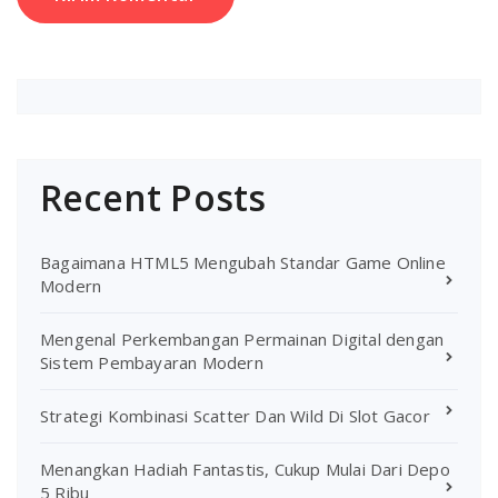
Recent Posts
Bagaimana HTML5 Mengubah Standar Game Online
Modern
Mengenal Perkembangan Permainan Digital dengan
Sistem Pembayaran Modern
Strategi Kombinasi Scatter Dan Wild Di Slot Gacor
Menangkan Hadiah Fantastis, Cukup Mulai Dari Depo
5 Ribu