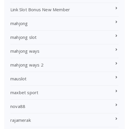
Link Slot Bonus New Member
mahjong
mahjong slot
mahjong ways
mahjong ways 2
mauslot
maxbet sport
nova88
rajamerak