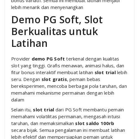
bonus variatif. Semua ini membuat latihan menjadi
lebih menarik dan menyenangkan
Demo PG Soft, Slot
Berkualitas untuk
Latihan
Provider
demo PG Soft
terkenal dengan kualitas
slot yang tinggi. Grafis menawan, animasi halus, dan
fitur bonus interaktif membuat latihan
slot trial
lebih
seru. Dengan
slot gratis
, pemain bebas
bereksperimen, mencoba berbagai pola taruhan, dan
memahami mekanisme permainan dengan lebih
dalam
Selain itu,
slot trial
dari PG Soft membantu pemain
memahami volatilitas permainan, mengasah intuisi
taruhan, dan memaksimalkan
slot saldo 100rb
secara bijak. Semua pengalaman ini membuat latihan
lebih efektif dan mempersiapkan pemain untuk