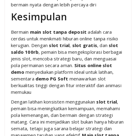
bermain nyata dengan lebih percaya diri
Kesimpulan
Bermain
main slot tanpa deposit
adalah cara
cerdas untuk menikmati hiburan online tanpa risiko
kerugian. Dengan
slot trial
,
slot gratis
, dan
slot
saldo 100rb
, pemain bisa mengeksplorasi berbagai
jenis slot, mencoba strategi baru, dan menguasai
pola permainan secara aman.
Situs online slot
demo
menyediakan platform ideal untuk latihan,
sementara
demo PG Soft
menawarkan slot
berkualitas tinggi dengan fitur interaktif dan animasi
memukau
Dengan latihan konsisten menggunakan
slot trial
,
pemain bisa meningkatkan kemampuan, memahami
pola kemenangan, dan bermain dengan strategi
matang. Cara ini menjadikan slot bukan hanya hiburan
semata, tetapi juga sarana belajar strategi dan
manajemen taruhan yang efektif.
Main slot tanpa