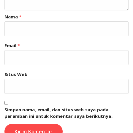
Nama
*
Email
*
Situs Web
Simpan nama, email, dan situs web saya pada
peramban ini untuk komentar saya berikutnya.