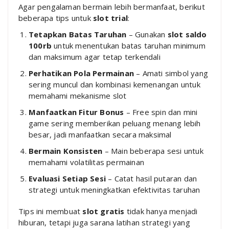
Agar pengalaman bermain lebih bermanfaat, berikut
beberapa tips untuk
slot trial
:
Tetapkan Batas Taruhan
– Gunakan
slot saldo
100rb
untuk menentukan batas taruhan minimum
dan maksimum agar tetap terkendali
Perhatikan Pola Permainan
– Amati simbol yang
sering muncul dan kombinasi kemenangan untuk
memahami mekanisme slot
Manfaatkan Fitur Bonus
– Free spin dan mini
game sering memberikan peluang menang lebih
besar, jadi manfaatkan secara maksimal
Bermain Konsisten
– Main beberapa sesi untuk
memahami volatilitas permainan
Evaluasi Setiap Sesi
– Catat hasil putaran dan
strategi untuk meningkatkan efektivitas taruhan
Tips ini membuat
slot gratis
tidak hanya menjadi
hiburan, tetapi juga sarana latihan strategi yang