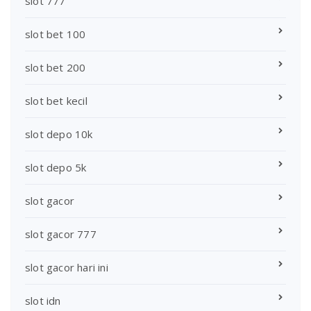
slot 777
slot bet 100
slot bet 200
slot bet kecil
slot depo 10k
slot depo 5k
slot gacor
slot gacor 777
slot gacor hari ini
slot idn