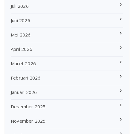
Juli 2026
Juni 2026
Mei 2026
April 2026
Maret 2026
Februari 2026
Januari 2026
Desember 2025
November 2025