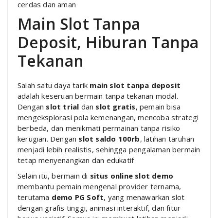
cerdas dan aman
Main Slot Tanpa
Deposit, Hiburan Tanpa
Tekanan
Salah satu daya tarik
main slot tanpa deposit
adalah keseruan bermain tanpa tekanan modal.
Dengan
slot trial
dan
slot gratis
, pemain bisa
mengeksplorasi pola kemenangan, mencoba strategi
berbeda, dan menikmati permainan tanpa risiko
kerugian. Dengan
slot saldo 100rb
, latihan taruhan
menjadi lebih realistis, sehingga pengalaman bermain
tetap menyenangkan dan edukatif
Selain itu, bermain di
situs online slot demo
membantu pemain mengenal provider ternama,
terutama
demo PG Soft
, yang menawarkan slot
dengan grafis tinggi, animasi interaktif, dan fitur