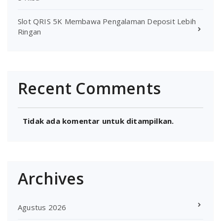
Slot QRIS 5K Membawa Pengalaman Deposit Lebih
Ringan
Recent Comments
Tidak ada komentar untuk ditampilkan.
Archives
Agustus 2026