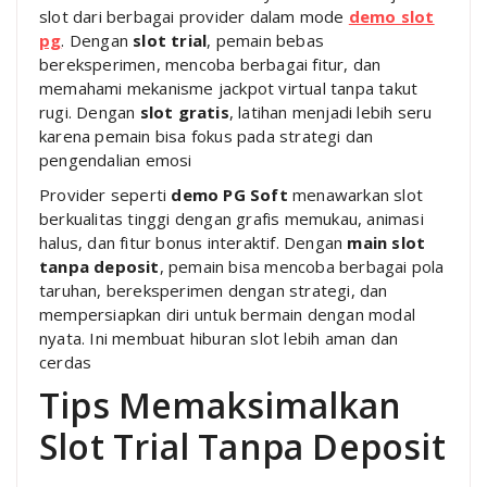
slot dari berbagai provider dalam mode
demo slot
pg
. Dengan
slot trial
, pemain bebas
bereksperimen, mencoba berbagai fitur, dan
memahami mekanisme jackpot virtual tanpa takut
rugi. Dengan
slot gratis
, latihan menjadi lebih seru
karena pemain bisa fokus pada strategi dan
pengendalian emosi
Provider seperti
demo PG Soft
menawarkan slot
berkualitas tinggi dengan grafis memukau, animasi
halus, dan fitur bonus interaktif. Dengan
main slot
tanpa deposit
, pemain bisa mencoba berbagai pola
taruhan, bereksperimen dengan strategi, dan
mempersiapkan diri untuk bermain dengan modal
nyata. Ini membuat hiburan slot lebih aman dan
cerdas
Tips Memaksimalkan
Slot Trial Tanpa Deposit