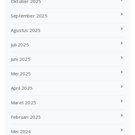
Oktober 2025
September 2025
Agustus 2025
Juli 2025
Juni 2025
Mei 2025
April 2025
Maret 2025
Februari 2025
Mei 2024