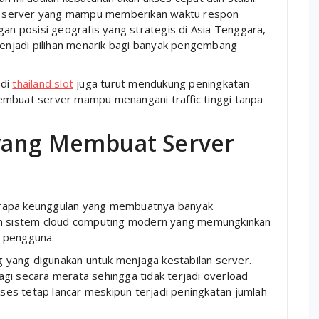
, server yang mampu memberikan waktu respon
gan posisi geografis yang strategis di Asia Tenggara,
njadi pilihan menarik bagi banyak pengembang
 di
thailand slot
juga turut mendukung peningkatan
k membuat server mampu menangani traffic tinggi tanpa
yang Membuat Server
eberapa keunggulan yang membuatnya banyak
aan sistem cloud computing modern yang memungkinkan
ic pengguna.
ng yang digunakan untuk menjaga kestabilan server.
gi secara merata sehingga tidak terjadi overload
akses tetap lancar meskipun terjadi peningkatan jumlah