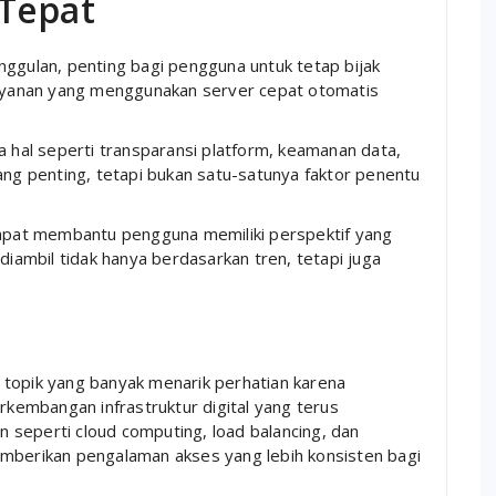
 Tepat
nggulan, penting bagi pengguna untuk tetap bijak
 layanan yang menggunakan server cepat otomatis
al seperti transparansi platform, keamanan data,
ang penting, tetapi bukan satu-satunya faktor penentu
dapat membantu pengguna memiliki perspektif yang
diambil tidak hanya berdasarkan tren, tetapi juga
tu topik yang banyak menarik perhatian karena
erkembangan infrastruktur digital yang terus
seperti cloud computing, load balancing, dan
emberikan pengalaman akses yang lebih konsisten bagi