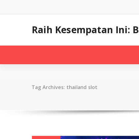
Skip
to
content
Raih Kesempatan Ini: 
Tag Archives: thailand slot