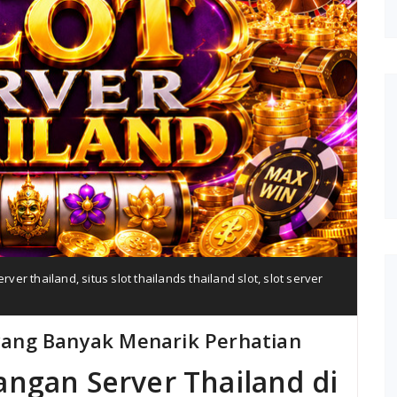
erver thailand
,
situs slot thailands thailand slot
,
slot server
i yang Banyak Menarik Perhatian
ngan Server Thailand di