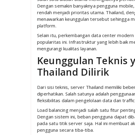
Dengan semakin banyaknya pengguna mobile
rendah menjadi prioritas utama. Thailand, den
menawarkan keunggulan tersebut sehingga me
platform.
Selain itu, perkembangan data center modern
popularitas ini. Infrastruktur yang lebih bai
mengurangi kualitas layanan.
Keunggulan Teknis 
Thailand Dilirik
Dari sisi teknis, server Thailand memiliki b
diperhatikan. Salah satunya adalah penggun
fleksibilitas dalam pengelolaan data dan traff
Load balancing menjadi salah satu fitur penti
Dengan sistem ini, beban pengguna dapat diba
pada satu titik server saja. Hal ini membuat 
pengguna secara tiba-tiba.