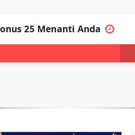
Bonus 25 Menanti Anda
Search
for: