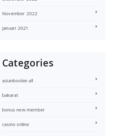
November 2022
Januari 2021
Categories
asianbookie all
bakarat
bonus new member
casino online