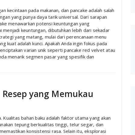
ngan kecintaan pada makanan, dan pancake adalah salah
gan yang punya daya tarik universal. Dari sarapan
ancake menawarkan potensi keuntungan yang
i menjadi keuntungan, dibutuhkan lebih dari sekadar
trategi yang matang, mulai dari perencanaan menu
g kuat adalah kunci. Apakah Anda ingin fokus pada
menciptakan varian unik seperti pancake red velvet atau
da menarik segmen pasar yang spesifik dan
n Resep yang Memukau
. Kualitas bahan baku adalah faktor utama yang akan
kan tepung berkualitas tinggi, telur segar, dan
emastikan konsistensi rasa. Selain itu, eksplorasi