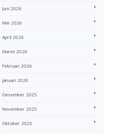
Juni 2026
Mei 2026
April 2026
Maret 2026
Februari 2026
Januari 2026
Desember 2025
November 2025
Oktober 2025