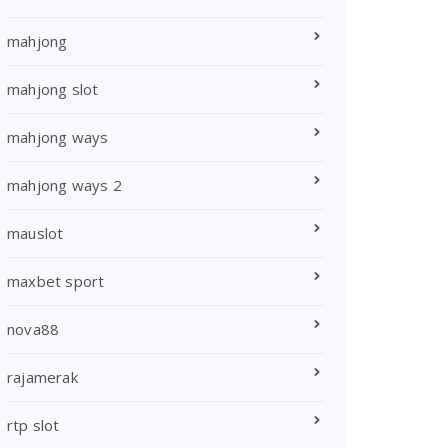
mahjong
mahjong slot
mahjong ways
mahjong ways 2
mauslot
maxbet sport
nova88
rajamerak
rtp slot