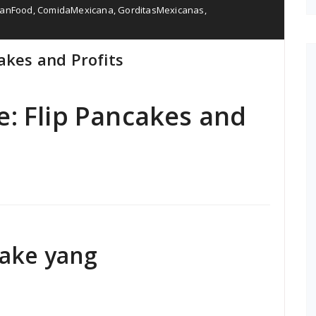
canFood
,
ComidaMexicana
,
GorditasMexicanas
,
akes and Profits
e: Flip Pancakes and
cake yang