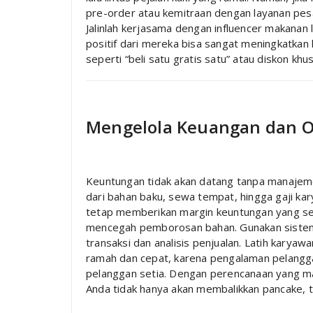
pre-order atau kemitraan dengan layanan pesa
Jalinlah kerjasama dengan influencer makanan
positif dari mereka bisa sangat meningkatkan
seperti “beli satu gratis satu” atau diskon khu
Mengelola Keuangan dan O
Keuntungan tidak akan datang tanpa manajeme
dari bahan baku, sewa tempat, hingga gaji ka
tetap memberikan margin keuntungan yang se
mencegah pemborosan bahan. Gunakan sistem
transaksi dan analisis penjualan. Latih kary
ramah dan cepat, karena pengalaman pelangga
pelanggan setia. Dengan perencanaan yang m
Anda tidak hanya akan membalikkan pancake, 