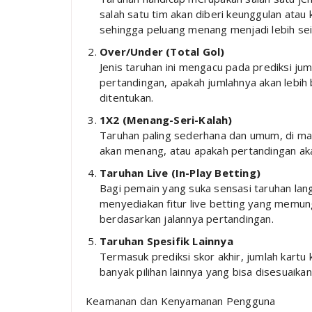
salah satu tim akan diberi keunggulan ata
sehingga peluang menang menjadi lebih se
Over/Under (Total Gol)
Jenis taruhan ini mengacu pada prediksi ju
pertandingan, apakah jumlahnya akan lebih b
ditentukan.
1X2 (Menang-Seri-Kalah)
Taruhan paling sederhana dan umum, di ma
akan menang, atau apakah pertandingan aka
Taruhan Live (In-Play Betting)
Bagi pemain yang suka sensasi taruhan la
menyediakan fitur live betting yang memun
berdasarkan jalannya pertandingan.
Taruhan Spesifik Lainnya
Termasuk prediksi skor akhir, jumlah kartu
banyak pilihan lainnya yang bisa disesuaika
Keamanan dan Kenyamanan Pengguna