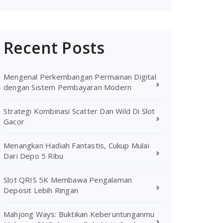
Recent Posts
Mengenal Perkembangan Permainan Digital
dengan Sistem Pembayaran Modern
Strategi Kombinasi Scatter Dan Wild Di Slot
Gacor
Menangkan Hadiah Fantastis, Cukup Mulai
Dari Depo 5 Ribu
Slot QRIS 5K Membawa Pengalaman
Deposit Lebih Ringan
Mahjong Ways: Buktikan Keberuntunganmu