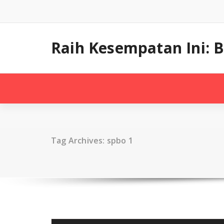
Skip
to
content
Raih Kesempatan Ini: 
Tag Archives: spbo 1