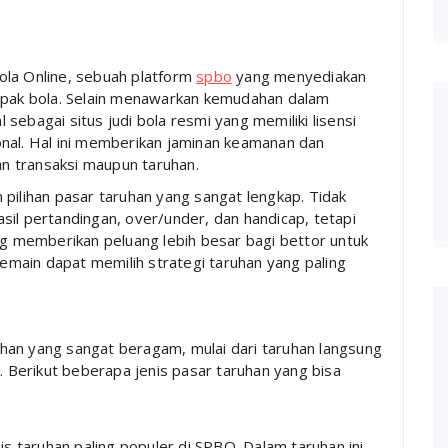
ola Online, sebuah platform
spbo
yang menyediakan
sepak bola. Selain menawarkan kemudahan dalam
sebagai situs judi bola resmi yang memiliki lisensi
nal. Hal ini memberikan jaminan keamanan dan
n transaksi maupun taruhan.
pilihan pasar taruhan yang sangat lengkap. Tidak
sil pertandingan, over/under, dan handicap, tetapi
ng memberikan peluang lebih besar bagi bettor untuk
main dapat memilih strategi taruhan yang paling
han yang sangat beragam, mulai dari taruhan langsung
n. Berikut beberapa jenis pasar taruhan yang bisa
s taruhan paling populer di SPBO. Dalam taruhan ini,