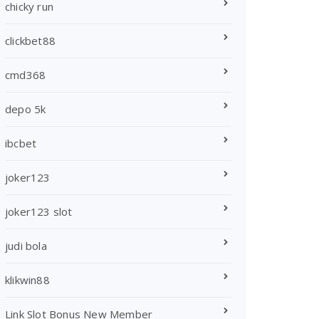
chicky run
clickbet88
cmd368
depo 5k
ibcbet
joker123
joker123 slot
judi bola
klikwin88
Link Slot Bonus New Member