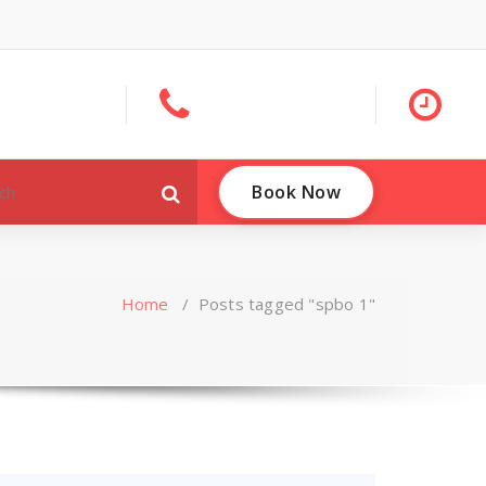
Book Now
Home
/
Posts tagged "spbo 1"