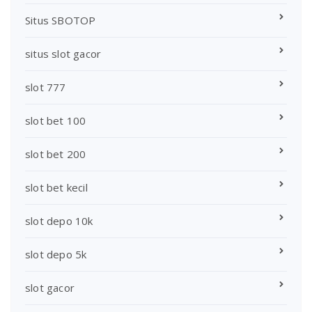
Situs SBOTOP
situs slot gacor
slot 777
slot bet 100
slot bet 200
slot bet kecil
slot depo 10k
slot depo 5k
slot gacor