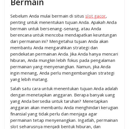
Bermain
Sebelum Anda mulai bermain di situs
slot gacor
,
penting untuk menentukan tujuan Anda. Apakah Anda
bermain untuk bersenang-senang, atau Anda
berencana untuk mencoba mendapatkan keuntungan
dari permainan ini? Mengetahui tujuan Anda akan
membantu Anda mengarahkan strategi dan
pendekatan permainan Anda. Jika Anda hanya mencari
hiburan, Anda mungkin lebih fokus pada pengalaman
permainan yang menyenangkan. Namun, jika Anda
ingin menang, Anda perlu mengembangkan strategi
yang lebih matang.
Salah satu cara untuk menentukan tujuan Anda adalah
dengan menetapkan anggaran. Berapa banyak uang
yang Anda bersedia untuk taruhan? Menetapkan
anggaran akan membantu Anda menghindari kerugian
finansial yang tidak perlu dan menjaga agar
permainan tetap menyenangkan. Ingatlah, permainan
slot seharusnya menjadi bentuk hiburan, dan