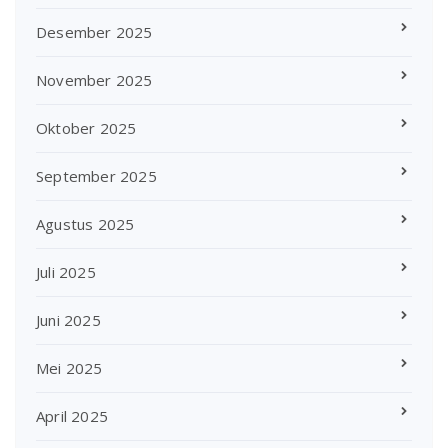
Desember 2025
November 2025
Oktober 2025
September 2025
Agustus 2025
Juli 2025
Juni 2025
Mei 2025
April 2025