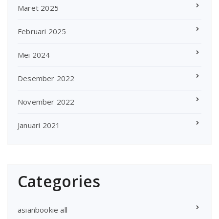
Maret 2025
Februari 2025
Mei 2024
Desember 2022
November 2022
Januari 2021
Categories
asianbookie all