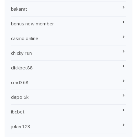
bakarat
bonus new member
casino online
chicky run
clickbet88
cmd368
depo 5k
ibcbet
joker123