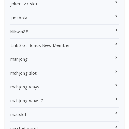
joker123 slot
judi bola
klikwin88
Link Slot Bonus New Member
mahjong
mahjong slot
mahjong ways
mahjong ways 2
mauslot
maxbet sport