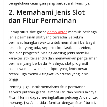
pengelolaan keuangan yang baik adalah kuncinya.
2. Memahami Jenis Slot
dan Fitur Permainan
Setiap situs slot gacor
demo aztec
memiliki berbagai
jenis permainan slot yang tersedia. Sebelum
bermain, luangkan waktu untuk memahami berbagai
jenis slot yang ada, seperti slot klasik, slot video,
dan slot progresif. Masing-masing jenis memiliki
karakteristik tersendiri dan menawarkan pengalaman
bermain yang berbeda. Misalnya, slot progresif
biasanya menawarkan jackpot yang lebih besar
tetapi juga memiliki tingkat volatilitas yang lebih
tinggi.
Penting juga untuk memahami fitur permainan,
seperti putaran gratis, simbol liar, dan bonus lainnya.
Fitur-fitur ini dapat meningkatkan peluang Anda untuk
menang. Jika Anda tidak familiar dengan fitur-fitur ini,