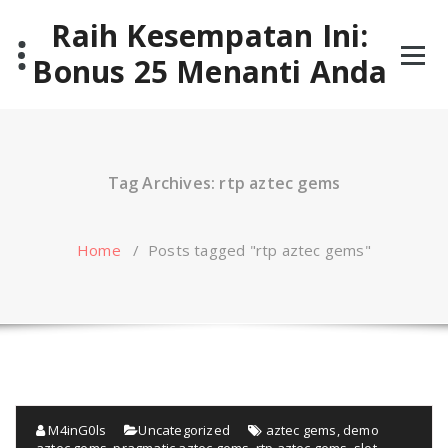
Skip
Raih Kesempatan Ini:
to
content
Bonus 25 Menanti Anda
Tag Archives: rtp aztec gems
Home
/
Posts tagged "rtp aztec gems"
M4inG0ls
Uncategorized
aztec gems
,
demo
aztec gems
,
pragmatic aztec gems
,
rtp aztec gems
,
slot