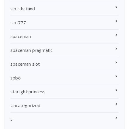
slot thailand
slot777
spaceman
spaceman pragmatic
spaceman slot
spbo
starlight princess
Uncategorized
v