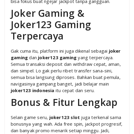
bisa fokus buat ngejar jackpot tanpa gangguan.
Joker Gaming &
Joker123 Gaming
Terpercaya
Gak cuma itu, platform ini juga dikenal sebagai
joker
gaming
dan
joker123 gaming
yang terpercaya.
Semua transaksi deposit dan withdraw cepat, aman,
dan simpel. Lo gak perlu ribet transfer sana-sini,
semua bisa langsung diproses. Bahkan buat pemula,
navigasinya gampang banget, jadi belajar main
joker123 indonesia
itu cepat dan seru.
Bonus & Fitur Lengkap
Selain game seru,
joker123 slot
juga terkenal sama
bonusnya yang wah. Ada free spin, jackpot progresif,
dan banyak promo menarik setiap minggu. Jadi,