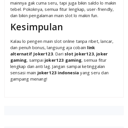
mainnya gak cuma seru, tapi juga bikin saldo lo makin
tebel. Pokoknya, semua fitur lengkap, user-friendly,
dan bikin pengalaman main slot lo makin fun.
Kesimpulan
Kalau lo pengen main slot online tanpa ribet, lancar,
dan penuh bonus, langsung aja cobain
link
alternatif Joker123
. Dari
slot joker123
,
joker
gaming
, sampai
joker123 gaming
, semua fitur
lengkap dan anti lag. Jangan sampai ketinggalan
sensasi main
joker123 indonesia
yang seru dan
gampang menang!