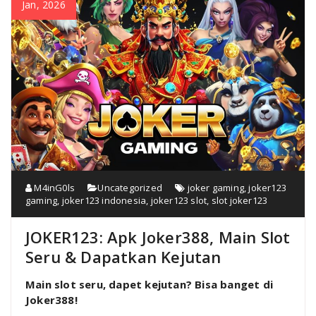
Jan, 2026
M4inG0ls
Uncategorized
joker gaming
,
joker123
gaming
,
joker123 indonesia
,
joker123 slot
,
slot joker123
JOKER123: Apk Joker388, Main Slot
Seru & Dapatkan Kejutan
Main slot seru, dapet kejutan? Bisa banget di
Joker388!