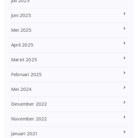
Juli 2025
Juni 2025
Mei 2025
April 2025
Maret 2025
Februari 2025
Mei 2024
Desember 2022
November 2022
Januari 2021