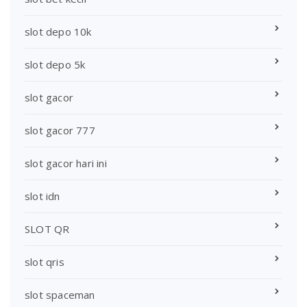
slot depo 10k
slot depo 5k
slot gacor
slot gacor 777
slot gacor hari ini
slot idn
SLOT QR
slot qris
slot spaceman