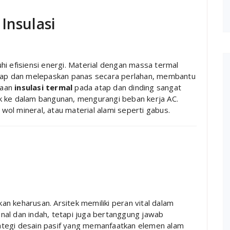
Insulasi
hi efisiensi energi. Material dengan massa termal
erap dan melepaskan panas secara perlahan, membantu
naan
insulasi termal
pada atap dan dinding sangat
k ke dalam bangunan, mengurangi beban kerja AC.
 wol mineral, atau material alami seperti gabus.
kan keharusan. Arsitek memiliki peran vital dalam
nal dan indah, tetapi juga bertanggung jawab
ategi desain pasif yang memanfaatkan elemen alam