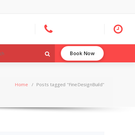
Book Now
Home
/
Posts tagged "FineDesignBuild"