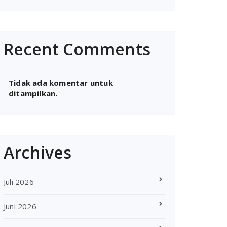
Recent Comments
Tidak ada komentar untuk
ditampilkan.
Archives
Juli 2026
Juni 2026