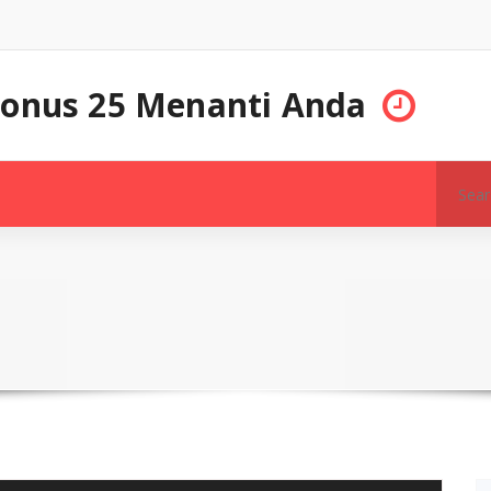
Bonus 25 Menanti Anda
Search
for: