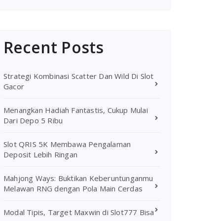
Recent Posts
Strategi Kombinasi Scatter Dan Wild Di Slot
Gacor
Menangkan Hadiah Fantastis, Cukup Mulai
Dari Depo 5 Ribu
Slot QRIS 5K Membawa Pengalaman
Deposit Lebih Ringan
Mahjong Ways: Buktikan Keberuntunganmu
Melawan RNG dengan Pola Main Cerdas
Modal Tipis, Target Maxwin di Slot777 Bisa