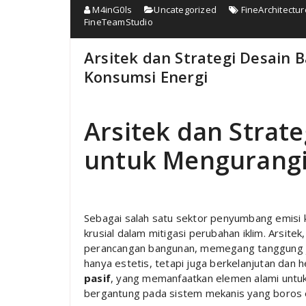
M4inG0ls
Uncategorized
FineArchitectur
FineTeamStudio
Arsitek dan Strategi Desain
Konsumsi Energi
Arsitek dan Strat
untuk Mengurangi
Sebagai salah satu sektor penyumbang emisi ka
krusial dalam mitigasi perubahan iklim. Arsitek
perancangan bangunan, memegang tanggung j
hanya estetis, tetapi juga berkelanjutan dan 
pasif
, yang memanfaatkan elemen alami untuk
bergantung pada sistem mekanis yang boros 