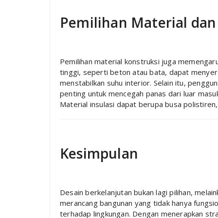
Pemilihan Material dan 
Pemilihan material konstruksi juga memengaru
tinggi, seperti beton atau bata, dapat meny
menstabilkan suhu interior. Selain itu, penggu
penting untuk mencegah panas dari luar masu
Material insulasi dapat berupa busa polistiren,
Kesimpulan
Desain berkelanjutan bukan lagi pilihan, melain
merancang bangunan yang tidak hanya fungsio
terhadap lingkungan. Dengan menerapkan str