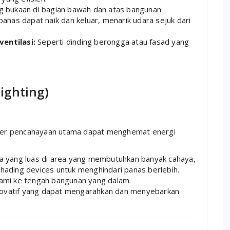
 bukaan di bagian bawah dan atas bangunan
 panas dapat naik dan keluar, menarik udara sejuk dari
entilasi:
Seperti dinding berongga atau fasad yang
ighting)
ber pencahayaan utama dapat menghemat energi
 yang luas di area yang membutuhkan banyak cahaya,
ding devices untuk menghindari panas berlebih.
mi ke tengah bangunan yang dalam.
novatif yang dapat mengarahkan dan menyebarkan