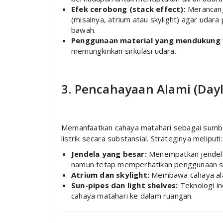
Efek cerobong (stack effect):
Merancang
(misalnya, atrium atau skylight) agar udara
bawah.
Penggunaan material yang mendukung v
memungkinkan sirkulasi udara.
3. Pencahayaan Alami (Dayl
Memanfaatkan cahaya matahari sebagai sum
listrik secara substansial. Strateginya meliputi:
Jendela yang besar:
Menempatkan jendela
namun tetap memperhatikan penggunaan sha
Atrium dan skylight:
Membawa cahaya ala
Sun-pipes dan light shelves:
Teknologi i
cahaya matahari ke dalam ruangan.