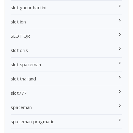
slot gacor hari ini
slot idn
SLOT QR
slot qris
slot spaceman
slot thailand
slot777
spaceman
spaceman pragmatic