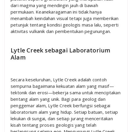
dari magma yang mendingin jauh di bawah
permukaan. Keanekaragaman ini tidak hanya
menambah keindahan visual tetapi juga memberikan
petunjuk tentang kondisi geologis masa lalu, seperti
aktivitas vulkanik dan pembentukan pegunungan.
Lytle Creek sebagai Laboratorium
Alam
Secara keseluruhan, Lytle Creek adalah contoh
sempurna bagaimana kekuatan alam yang masif—
tektonik dan erosi—bekerja sama untuk menciptakan
bentang alam yang unik. Bagi para geolog dan
penggemar alam, Lytle Creek berfungsi sebagai
laboratorium alam yang hidup. Setiap batuan, setiap
lekukan di sungai, dan setiap jurang menceritakan
kisah tentang proses geologis yang telah
berlangsung selama eon. Mengunjungi Lytle Creek