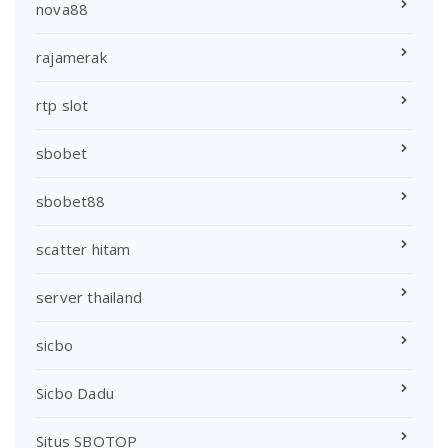
nova88
rajamerak
rtp slot
sbobet
sbobet88
scatter hitam
server thailand
sicbo
Sicbo Dadu
Situs SBOTOP