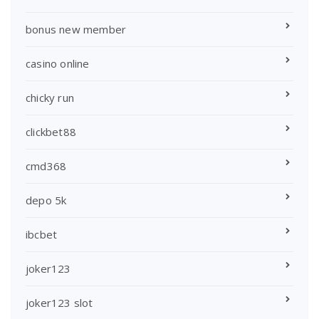
bonus new member
casino online
chicky run
clickbet88
cmd368
depo 5k
ibcbet
joker123
joker123 slot