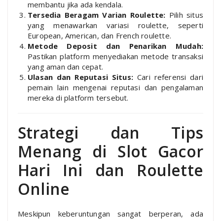
membantu jika ada kendala.
Tersedia Beragam Varian Roulette:
Pilih situs
yang menawarkan variasi roulette, seperti
European, American, dan French roulette.
Metode Deposit dan Penarikan Mudah:
Pastikan platform menyediakan metode transaksi
yang aman dan cepat.
Ulasan dan Reputasi Situs:
Cari referensi dari
pemain lain mengenai reputasi dan pengalaman
mereka di platform tersebut.
Strategi dan Tips
Menang di Slot Gacor
Hari Ini dan Roulette
Online
Meskipun keberuntungan sangat berperan, ada