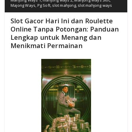
Majong Ways
,
Pg Soft
,
slot mahjong
,
slot mahjong ways
Slot Gacor Hari Ini dan Roulette
Online Tanpa Potongan: Panduan
Lengkap untuk Menang dan
Menikmati Permainan