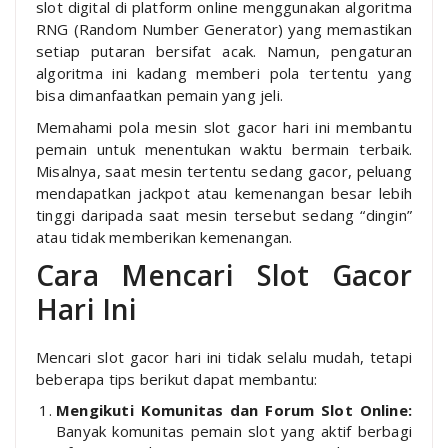
slot digital di platform online menggunakan algoritma
RNG (Random Number Generator) yang memastikan
setiap putaran bersifat acak. Namun, pengaturan
algoritma ini kadang memberi pola tertentu yang
bisa dimanfaatkan pemain yang jeli.
Memahami pola mesin slot gacor hari ini membantu
pemain untuk menentukan waktu bermain terbaik.
Misalnya, saat mesin tertentu sedang gacor, peluang
mendapatkan jackpot atau kemenangan besar lebih
tinggi daripada saat mesin tersebut sedang “dingin”
atau tidak memberikan kemenangan.
Cara Mencari Slot Gacor
Hari Ini
Mencari slot gacor hari ini tidak selalu mudah, tetapi
beberapa tips berikut dapat membantu:
Mengikuti Komunitas dan Forum Slot Online:
Banyak komunitas pemain slot yang aktif berbagi