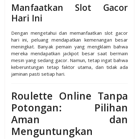
Manfaatkan Slot Gacor
Hari Ini
Dengan mengetahui dan memanfaatkan slot gacor
hari ini, peluang mendapatkan kemenangan besar
meningkat. Banyak pemain yang mengklaim bahwa
mereka mendapatkan jackpot besar saat bermain
mesin yang sedang gacor. Namun, tetap ingat bahwa
keberuntungan tetap faktor utama, dan tidak ada
jaminan pasti setiap hari.
Roulette Online Tanpa
Potongan: Pilihan
Aman dan
Menguntungkan