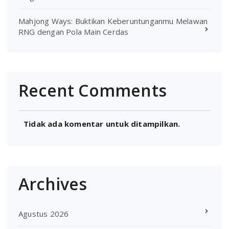
Mahjong Ways: Buktikan Keberuntunganmu Melawan
RNG dengan Pola Main Cerdas
Recent Comments
Tidak ada komentar untuk ditampilkan.
Archives
Agustus 2026