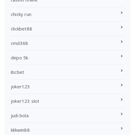
chicky run
clickbet88
cmd368
depo 5k
ibcbet
joker123
joker123 slot
judi bola
klikwin88