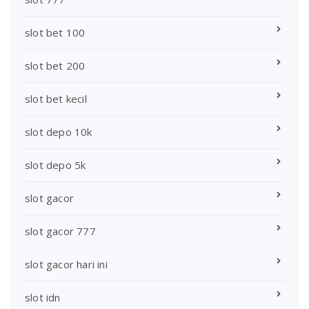
slot bet 100
slot bet 200
slot bet kecil
slot depo 10k
slot depo 5k
slot gacor
slot gacor 777
slot gacor hari ini
slot idn