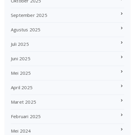
Oktober 2025
September 2025
Agustus 2025
Juli 2025
Juni 2025
Mei 2025
April 2025
Maret 2025
Februari 2025
Mei 2024