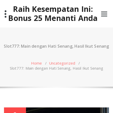
Skip
Raih Kesempatan Ini:
to
content
Bonus 25 Menanti Anda
Slot777: Main dengan Hati Senang, Hasil Ikut Senang
Home
/
Uncategorized
/
Slot777: Main dengan Hati Senang, Hasil Ikut Senang