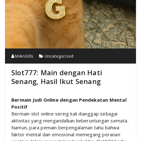
M4inG0ls
Uncategorized
Slot777: Main dengan Hati
Senang, Hasil Ikut Senang
Bermain Judi Online dengan Pendekatan Mental
Positif
Bermain slot online sering kali dianggap sebagai
aktivitas yang mengandalkan keberuntungan semata.
Namun, para pemain berpengalaman tahu bahwa
faktor mental dan emosional memegang peranan