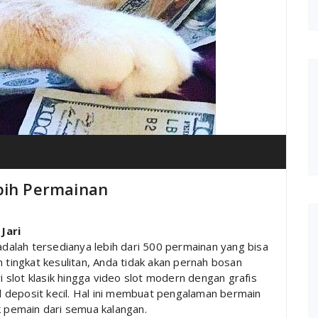
ebih Permainan
Jari
 adalah tersedianya lebih dari 500 permainan yang bisa
n tingkat kesulitan, Anda tidak akan pernah bosan
slot klasik hingga video slot modern dengan grafis
 deposit kecil. Hal ini membuat pengalaman bermain
k pemain dari semua kalangan.