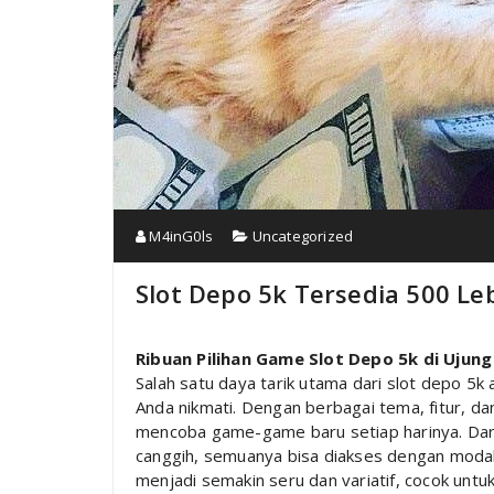
M4inG0ls
Uncategorized
Slot Depo 5k Tersedia 500 L
Ribuan Pilihan Game Slot Depo 5k di Ujung 
Salah satu daya tarik utama dari slot depo 5k
Anda nikmati. Dengan berbagai tema, fitur, da
mencoba game-game baru setiap harinya. Dari 
canggih, semuanya bisa diakses dengan modal
menjadi semakin seru dan variatif, cocok untu