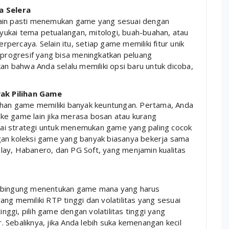
a Selera
main pasti menemukan game yang sesuai dengan
kai tema petualangan, mitologi, buah-buahan, atau
erpercaya. Selain itu, setiap game memiliki fitur unik
t progresif yang bisa meningkatkan peluang
 bahwa Anda selalu memiliki opsi baru untuk dicoba,
ak Pilihan Game
lihan game memiliki banyak keuntungan. Pertama, Anda
ke game lain jika merasa bosan atau kurang
ai strategi untuk menemukan game yang paling cocok
gan koleksi game yang banyak biasanya bekerja sama
lay, Habanero, dan PG Soft, yang menjamin kualitas
n bingung menentukan game mana yang harus
ng memiliki RTP tinggi dan volatilitas yang sesuai
inggi, pilih game dengan volatilitas tinggi yang
 Sebaliknya, jika Anda lebih suka kemenangan kecil