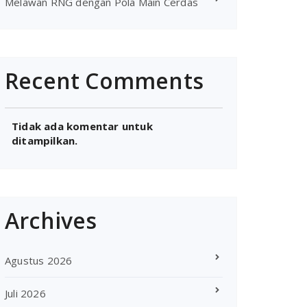
Melawan RNG dengan Pola Main Cerdas
Recent Comments
Tidak ada komentar untuk
ditampilkan.
Archives
Agustus 2026
Juli 2026