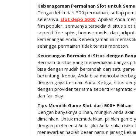
Keberagaman Permainan Slot untuk Semu
Dengan lebih dari 500 permainan, setiap pe
seleranya.
slot depo 5000
Apakah Anda menyu
film populer, semuanya tersedia di situs slot t
seperti free spins, bonus rounds, dan jackpo
kemenangan Anda. Keberagaman ini memastikan
sehingga permainan tidak terasa monoton.
Keuntungan Bermain di Situs dengan Bany
Bermain di situs yang menyediakan banyak pi
bisa dengan mudah berpindah dari satu game 
beruntung. Kedua, Anda bisa mencoba berbag
dengan gaya bermain Anda. Ketiga, situs den
dengan provider ternama seperti Pragmatic P
dan fair play.
Tips Memilih Game Slot dari 500+ Pilihan
Dengan banyaknya pilihan, mungkin Anda aka
dimainkan. Untuk memudahkan, pilihlah game ya
dengan preferensi Anda. Jika Anda suka risiko t
menawarkan hadiah besar namun jarang keluar.