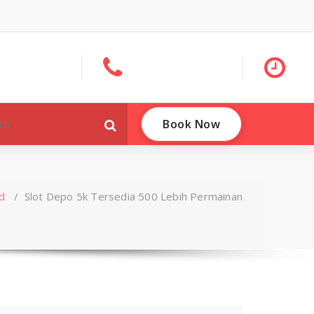
Book Now
d
/
Slot Depo 5k Tersedia 500 Lebih Permainan