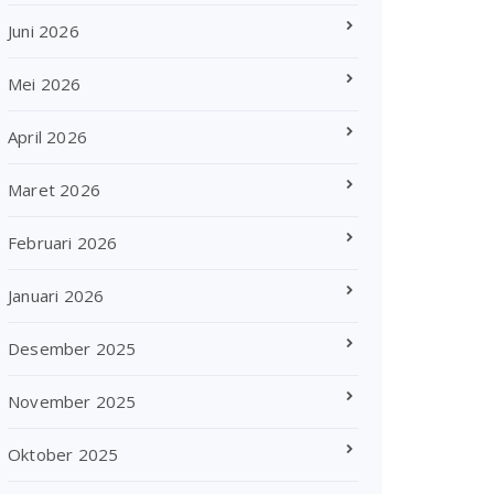
Juni 2026
Mei 2026
April 2026
Maret 2026
Februari 2026
Januari 2026
Desember 2025
November 2025
Oktober 2025