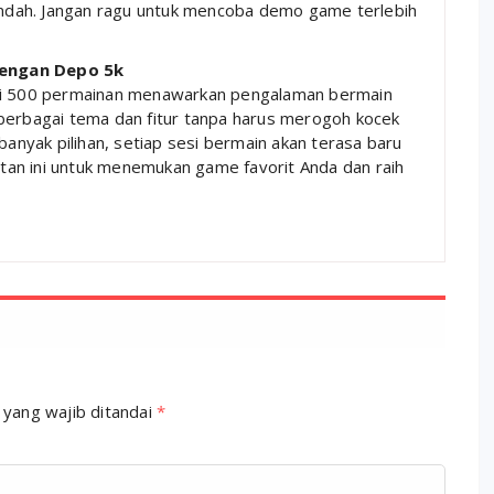
rendah. Jangan ragu untuk mencoba demo game terlebih
dengan Depo 5k
ari 500 permainan menawarkan pengalaman bermain
 berbagai tema dan fitur tanpa harus merogoh kocek
nyak pilihan, setiap sesi bermain akan terasa baru
an ini untuk menemukan game favorit Anda dan raih
 yang wajib ditandai
*