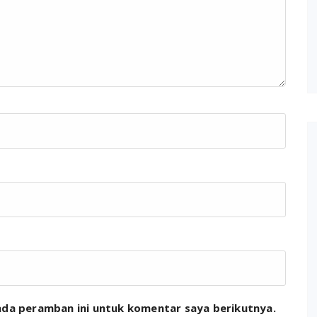
ada peramban ini untuk komentar saya berikutnya.