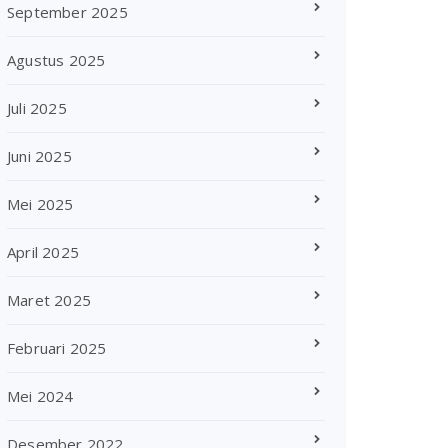
September 2025
Agustus 2025
Juli 2025
Juni 2025
Mei 2025
April 2025
Maret 2025
Februari 2025
Mei 2024
Desember 2022