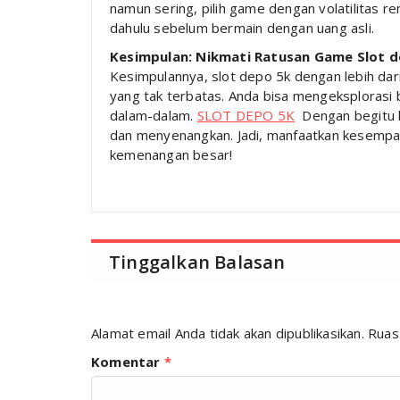
namun sering, pilih game dengan volatilitas 
dahulu sebelum bermain dengan uang asli.
Kesimpulan: Nikmati Ratusan Game Slot 
Kesimpulannya, slot depo 5k dengan lebih d
yang tak terbatas. Anda bisa mengeksplorasi
dalam-dalam.
SLOT DEPO 5K
Dengan begitu ba
dan menyenangkan. Jadi, manfaatkan kesempat
kemenangan besar!
Tinggalkan Balasan
Alamat email Anda tidak akan dipublikasikan.
Ruas
Komentar
*