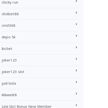
chicky run
clickbet88
cmd368
depo 5k
ibcbet
joker123
joker123 slot
judi bola
klikwin88
Link Slot Bonus New Member