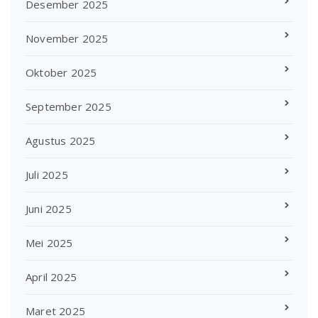
Desember 2025
November 2025
Oktober 2025
September 2025
Agustus 2025
Juli 2025
Juni 2025
Mei 2025
April 2025
Maret 2025