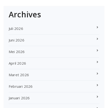
Archives
Juli 2026
Juni 2026
Mei 2026
April 2026
Maret 2026
Februari 2026
Januari 2026