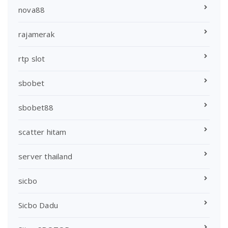
nova88
rajamerak
rtp slot
sbobet
sbobet88
scatter hitam
server thailand
sicbo
Sicbo Dadu