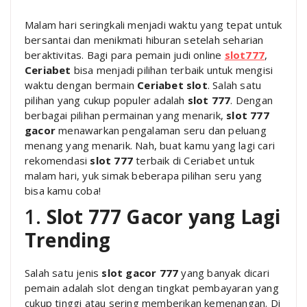
Malam hari seringkali menjadi waktu yang tepat untuk
bersantai dan menikmati hiburan setelah seharian
beraktivitas. Bagi para pemain judi online
slot777
,
Ceriabet
bisa menjadi pilihan terbaik untuk mengisi
waktu dengan bermain
Ceriabet slot
. Salah satu
pilihan yang cukup populer adalah
slot 777
. Dengan
berbagai pilihan permainan yang menarik,
slot 777
gacor
menawarkan pengalaman seru dan peluang
menang yang menarik. Nah, buat kamu yang lagi cari
rekomendasi
slot 777
terbaik di Ceriabet untuk
malam hari, yuk simak beberapa pilihan seru yang
bisa kamu coba!
1.
Slot 777 Gacor yang Lagi
Trending
Salah satu jenis
slot gacor 777
yang banyak dicari
pemain adalah slot dengan tingkat pembayaran yang
cukup tinggi atau sering memberikan kemenangan. Di