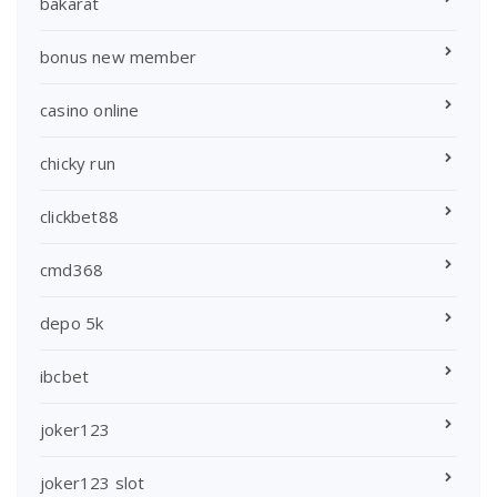
bakarat
bonus new member
casino online
chicky run
clickbet88
cmd368
depo 5k
ibcbet
joker123
joker123 slot