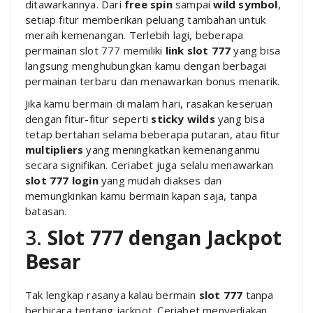
ditawarkannya. Dari
free spin
sampai
wild symbol
,
setiap fitur memberikan peluang tambahan untuk
meraih kemenangan. Terlebih lagi, beberapa
permainan slot 777 memiliki
link slot 777
yang bisa
langsung menghubungkan kamu dengan berbagai
permainan terbaru dan menawarkan bonus menarik.
Jika kamu bermain di malam hari, rasakan keseruan
dengan fitur-fitur seperti
sticky wilds
yang bisa
tetap bertahan selama beberapa putaran, atau fitur
multipliers
yang meningkatkan kemenanganmu
secara signifikan. Ceriabet juga selalu menawarkan
slot 777 login
yang mudah diakses dan
memungkinkan kamu bermain kapan saja, tanpa
batasan.
3.
Slot 777 dengan Jackpot
Besar
Tak lengkap rasanya kalau bermain
slot 777
tanpa
berbicara tentang jackpot. Ceriabet menyediakan