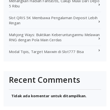
Menangkan Hadiah Fantastis, Cukup Mulai Dari Depo
5 Ribu
Slot QRIS 5K Membawa Pengalaman Deposit Lebih
Ringan
Mahjong Ways: Buktikan Keberuntunganmu Melawan
RNG dengan Pola Main Cerdas
Modal Tipis, Target Maxwin di Slot777 Bisa
Recent Comments
Tidak ada komentar untuk ditampilkan.