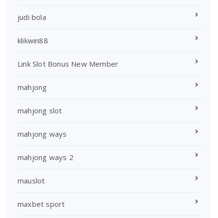
judi bola
klikwin88
Link Slot Bonus New Member
mahjong
mahjong slot
mahjong ways
mahjong ways 2
mauslot
maxbet sport