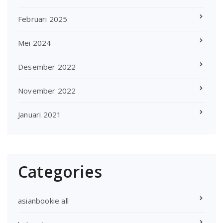
Februari 2025
Mei 2024
Desember 2022
November 2022
Januari 2021
Categories
asianbookie all