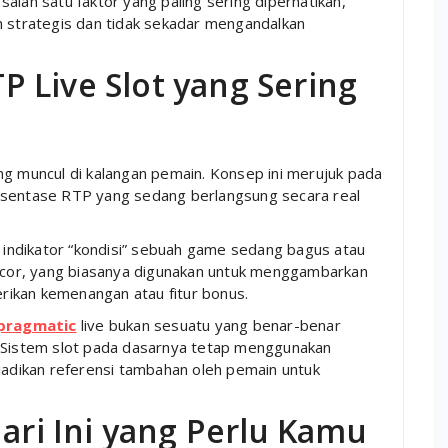
alah satu faktor yang paling sering diperhatikan,
h strategis dan tidak sekadar mengandalkan
 Live Slot yang Sering
ering muncul di kalangan pemain. Konsep ini merujuk pada
rsentase RTP yang sedang berlangsung secara real
indikator “kondisi” sebuah game sedang bagus atau
tp gacor, yang biasanya digunakan untuk menggambarkan
ikan kemenangan atau fitur bonus.
 pragmatic
live bukan sesuatu yang benar-benar
. Sistem slot pada dasarnya tetap menggunakan
ijadikan referensi tambahan oleh pemain untuk
Hari Ini yang Perlu Kamu