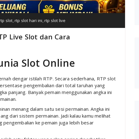
rtp slot
,
rtp slot hari ini
,
rtp slot live
P Live Slot dan Cara
i
nia Slot Online
ernah dengar istilah RTP. Secara sederhana, RTP slot
 persentase pengembalian dari total taruhan yang
ngka panjang. Banyak pemain menggunakan angka ini
rmainan.
inan menang dalam satu sesi permainan. Angka ini
ng dari sistem permainan. Jadi kalau kamu melihat
uang pengembalian ke pemain juga lebih besar