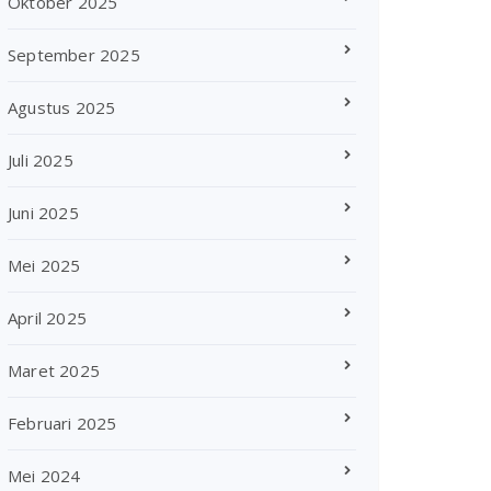
Oktober 2025
September 2025
Agustus 2025
Juli 2025
Juni 2025
Mei 2025
April 2025
Maret 2025
Februari 2025
Mei 2024