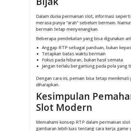
Bijak
Dalam dunia permainan slot, informasi seperti 
merasa punya “arah” sebelum bermain. Namun 
bermain tetap menyenangkan.
Beberapa pendekatan yang bisa digunakan anta
Anggap RTP sebagai panduan, bukan kepas
Tetapkan batas waktu bermain
Fokus pada hiburan, bukan hasil semata
Jangan terlalu bergantung pada pola yang t
Dengan cara ini, pemain bisa tetap menikmati 
diharapkan.
Kesimpulan Pemaha
Slot Modern
Memahami konsep RTP dalam permainan slo
gambaran lebih luas tentang cara kerja game ya