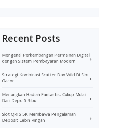
Recent Posts
Mengenal Perkembangan Permainan Digital
dengan Sistem Pembayaran Modern
Strategi Kombinasi Scatter Dan Wild Di Slot
Gacor
Menangkan Hadiah Fantastis, Cukup Mulai
Dari Depo 5 Ribu
Slot QRIS 5K Membawa Pengalaman
Deposit Lebih Ringan