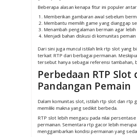
Beberapa alasan kenapa fitur ini populer antara
Memberikan gambaran awal sebelum berm
Membantu memilih game yang dianggap se
Menambah pengalaman bermain agar lebih 
Menjadi bahan diskusi di komunitas pemain 
Dari sini juga muncul istilah link rtp slot ya
terkait RTP dari berbagai permainan. Meskipun
tersebut hanya sebagai referensi tambahan, b
Perbedaan RTP Slot 
Pandangan Pemain
Dalam komunitas slot, istilah rtp slot dan rt
memiliki makna yang sedikit berbeda.
RTP slot lebih mengacu pada nilai persentas
permainan. Sementara rtp gacor lebih merupak
menggambarkan kondisi permainan yang seda