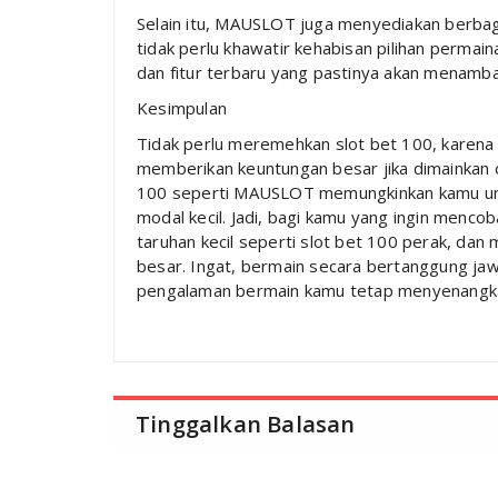
Selain itu, MAUSLOT juga menyediakan berbagai
tidak perlu khawatir kehabisan pilihan permai
dan fitur terbaru yang pastinya akan menamb
Kesimpulan
Tidak perlu meremehkan slot bet 100, karena
memberikan keuntungan besar jika dimainkan d
100 seperti MAUSLOT memungkinkan kamu un
modal kecil. Jadi, bagi kamu yang ingin menco
taruhan kecil seperti slot bet 100 perak, dan
besar. Ingat, bermain secara bertanggung jaw
pengalaman bermain kamu tetap menyenangk
Tinggalkan Balasan