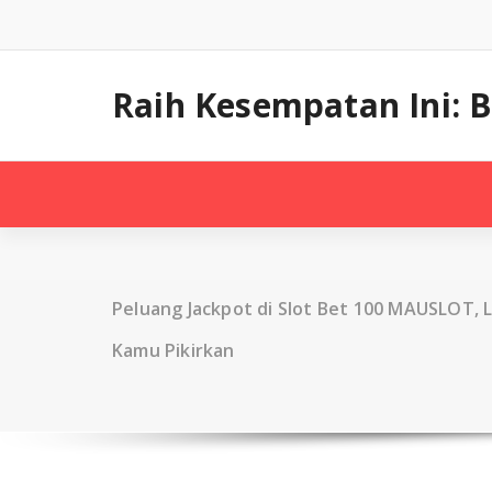
Skip
to
content
Raih Kesempatan Ini: 
Peluang Jackpot di Slot Bet 100 MAUSLOT, L
Kamu Pikirkan