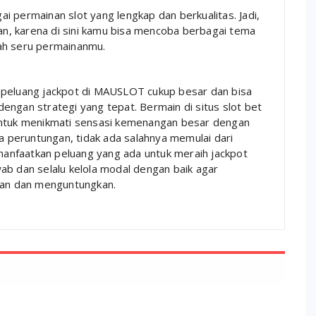
 permainan slot yang lengkap dan berkualitas. Jadi,
nan, karena di sini kamu bisa mencoba berbagai tema
ah seru permainanmu.
 peluang jackpot di MAUSLOT cukup besar dan bisa
engan strategi yang tepat. Bermain di situs slot bet
tuk menikmati sensasi kemenangan besar dengan
ba peruntungan, tidak ada salahnya memulai dari
 manfaatkan peluang yang ada untuk meraih jackpot
ab dan selalu kelola modal dengan baik agar
an dan menguntungkan.