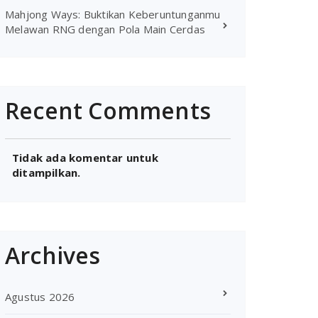
Mahjong Ways: Buktikan Keberuntunganmu
Melawan RNG dengan Pola Main Cerdas
Recent Comments
Tidak ada komentar untuk
ditampilkan.
Archives
Agustus 2026