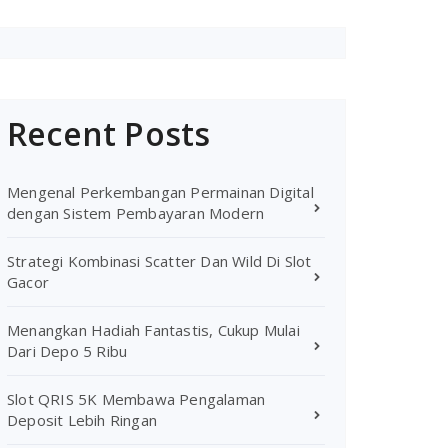
Recent Posts
Mengenal Perkembangan Permainan Digital
dengan Sistem Pembayaran Modern
Strategi Kombinasi Scatter Dan Wild Di Slot
Gacor
Menangkan Hadiah Fantastis, Cukup Mulai
Dari Depo 5 Ribu
Slot QRIS 5K Membawa Pengalaman
Deposit Lebih Ringan