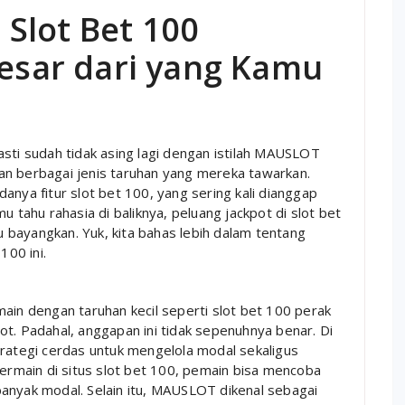
 Slot Bet 100
esar dari yang Kamu
sti sudah tidak asing lagi dengan istilah MAUSLOT
n berbagai jenis taruhan yang mereka tawarkan.
anya fitur slot bet 100, yang sering kali dianggap
u tahu rahasia di baliknya, peluang jackpot di slot bet
bayangkan. Yuk, kita bahas lebih dalam tentang
100 ini.
n dengan taruhan kecil seperti slot bet 100 perak
t. Padahal, anggapan ini tidak sepenuhnya benar. Di
trategi cerdas untuk mengelola modal sekaligus
main di situs slot bet 100, pemain bisa mencoba
anyak modal. Selain itu, MAUSLOT dikenal sebagai