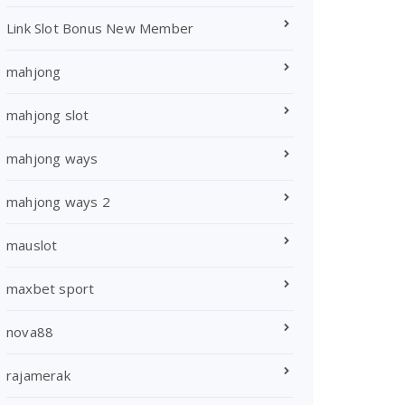
Link Slot Bonus New Member
mahjong
mahjong slot
mahjong ways
mahjong ways 2
mauslot
maxbet sport
nova88
rajamerak