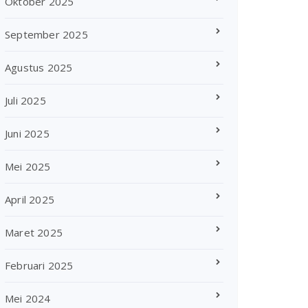
Oktober 2025
September 2025
Agustus 2025
Juli 2025
Juni 2025
Mei 2025
April 2025
Maret 2025
Februari 2025
Mei 2024