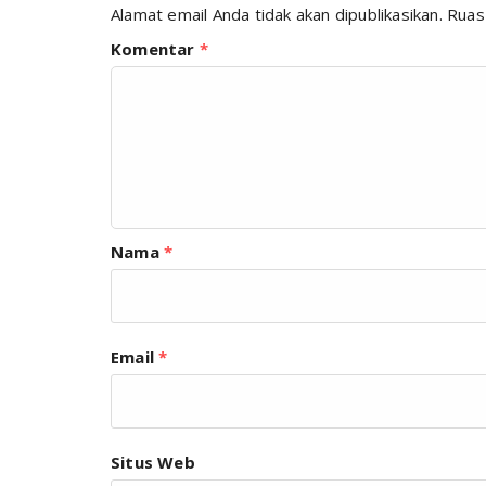
Alamat email Anda tidak akan dipublikasikan.
Ruas
Komentar
*
Nama
*
Email
*
Situs Web