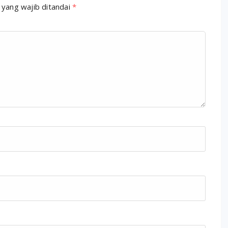
 yang wajib ditandai
*