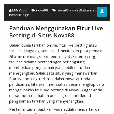
M4inG0ls
nova88
nova88
,
nova88 alternatif
,
nova88 login
Panduan Menggunakan Fitur Live
Betting di Situs Nova88
Dalam dunia taruhan online, fitur live betting atau
taruhan langsung semakin diminati oleh para pemain.
Fitur ini memungkinkan pemain untuk memasang
taruhan selama pertandingan berlangsung,
memberikan pengalaman yang lebih seru dan
menegangkan. Salah satu situs yang menawarkan
fitur live betting terbaik adalah Nova88. Pada
panduan ini, kita akan membahas secara lengkap cara
menggunakan fitur live betting di Nova88 agar Anda
dapat memaksimalkan peluang dan menikmati
pengalaman taruhan yang menyenangkan.
Pertama-tama, pastikan Anda sudah mendaftar dan