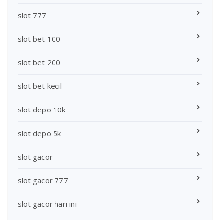
slot 777
slot bet 100
slot bet 200
slot bet kecil
slot depo 10k
slot depo 5k
slot gacor
slot gacor 777
slot gacor hari ini