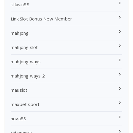
klikwin88
Link Slot Bonus New Member
mahjong
mahjong slot
mahjong ways
mahjong ways 2
mauslot
maxbet sport
nova88
rajamerak