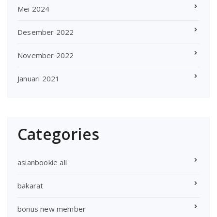
Mei 2024
Desember 2022
November 2022
Januari 2021
Categories
asianbookie all
bakarat
bonus new member