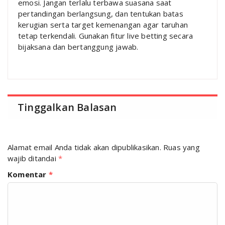
emosi. Jangan terlalu terbawa suasana saat
pertandingan berlangsung, dan tentukan batas
kerugian serta target kemenangan agar taruhan
tetap terkendali. Gunakan fitur live betting secara
bijaksana dan bertanggung jawab.
Tinggalkan Balasan
Alamat email Anda tidak akan dipublikasikan.
Ruas yang
wajib ditandai
*
Komentar
*