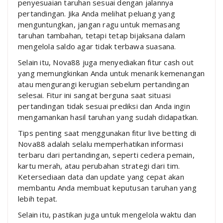
penyesuaian taruhan sesuai dengan jalannya
pertandingan. Jika Anda melihat peluang yang
menguntungkan, jangan ragu untuk memasang
taruhan tambahan, tetapi tetap bijaksana dalam
mengelola saldo agar tidak terbawa suasana.
Selain itu, Nova88 juga menyediakan fitur cash out
yang memungkinkan Anda untuk menarik kemenangan
atau mengurangi kerugian sebelum pertandingan
selesai. Fitur ini sangat berguna saat situasi
pertandingan tidak sesuai prediksi dan Anda ingin
mengamankan hasil taruhan yang sudah didapatkan.
Tips penting saat menggunakan fitur live betting di
Nova88 adalah selalu memperhatikan informasi
terbaru dari pertandingan, seperti cedera pemain,
kartu merah, atau perubahan strategi dari tim.
Ketersediaan data dan update yang cepat akan
membantu Anda membuat keputusan taruhan yang
lebih tepat.
Selain itu, pastikan juga untuk mengelola waktu dan