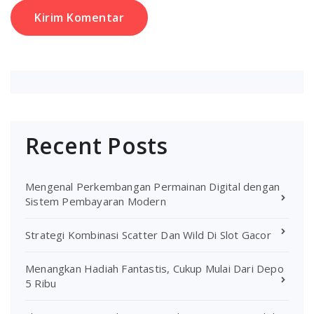
Recent Posts
Mengenal Perkembangan Permainan Digital dengan
Sistem Pembayaran Modern
Strategi Kombinasi Scatter Dan Wild Di Slot Gacor
Menangkan Hadiah Fantastis, Cukup Mulai Dari Depo
5 Ribu