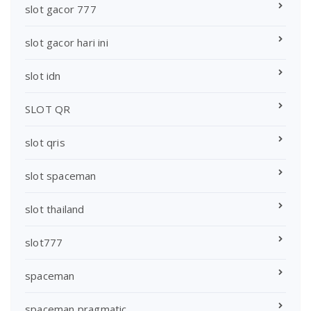
slot gacor 777
slot gacor hari ini
slot idn
SLOT QR
slot qris
slot spaceman
slot thailand
slot777
spaceman
spaceman pragmatic