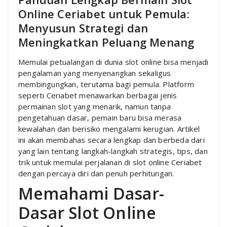
Online Ceriabet untuk Pemula:
Menyusun Strategi dan
Meningkatkan Peluang Menang
Memulai petualangan di dunia slot online bisa menjadi
pengalaman yang menyenangkan sekaligus
membingungkan, terutama bagi pemula. Platform
seperti Ceriabet menawarkan berbagai jenis
permainan slot yang menarik, namun tanpa
pengetahuan dasar, pemain baru bisa merasa
kewalahan dan berisiko mengalami kerugian. Artikel
ini akan membahas secara lengkap dan berbeda dari
yang lain tentang langkah-langkah strategis, tips, dan
trik untuk memulai perjalanan di slot online Ceriabet
dengan percaya diri dan penuh perhitungan.
Memahami Dasar-
Dasar Slot Online