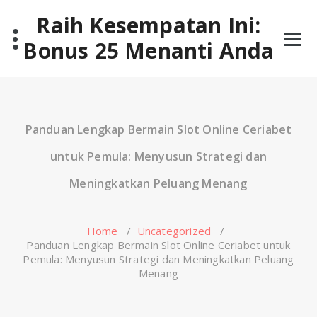
Skip
Raih Kesempatan Ini:
to
content
Bonus 25 Menanti Anda
Panduan Lengkap Bermain Slot Online Ceriabet
untuk Pemula: Menyusun Strategi dan
Meningkatkan Peluang Menang
Home
/
Uncategorized
/
Panduan Lengkap Bermain Slot Online Ceriabet untuk
Pemula: Menyusun Strategi dan Meningkatkan Peluang
Menang