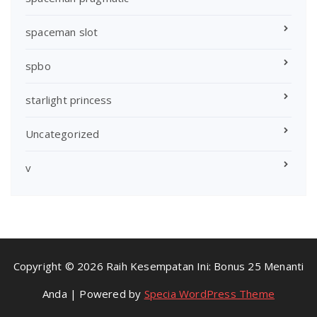
spaceman slot
spbo
starlight princess
Uncategorized
v
Copyright © 2026 Raih Kesempatan Ini: Bonus 25 Menanti
Anda | Powered by
Specia WordPress Theme