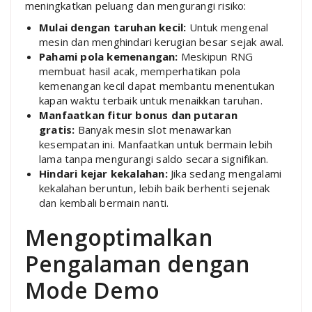
meningkatkan peluang dan mengurangi risiko:
Mulai dengan taruhan kecil:
Untuk mengenal
mesin dan menghindari kerugian besar sejak awal.
Pahami pola kemenangan:
Meskipun RNG
membuat hasil acak, memperhatikan pola
kemenangan kecil dapat membantu menentukan
kapan waktu terbaik untuk menaikkan taruhan.
Manfaatkan fitur bonus dan putaran
gratis:
Banyak mesin slot menawarkan
kesempatan ini. Manfaatkan untuk bermain lebih
lama tanpa mengurangi saldo secara signifikan.
Hindari kejar kekalahan:
Jika sedang mengalami
kekalahan beruntun, lebih baik berhenti sejenak
dan kembali bermain nanti.
Mengoptimalkan
Pengalaman dengan
Mode Demo