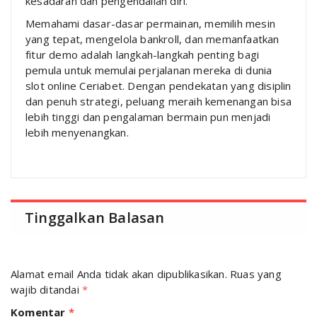
kesadaran dan pengendalian diri.
Memahami dasar-dasar permainan, memilih mesin
yang tepat, mengelola bankroll, dan memanfaatkan
fitur demo adalah langkah-langkah penting bagi
pemula untuk memulai perjalanan mereka di dunia
slot online Ceriabet. Dengan pendekatan yang disiplin
dan penuh strategi, peluang meraih kemenangan bisa
lebih tinggi dan pengalaman bermain pun menjadi
lebih menyenangkan.
Tinggalkan Balasan
Alamat email Anda tidak akan dipublikasikan.
Ruas yang
wajib ditandai
*
Komentar
*