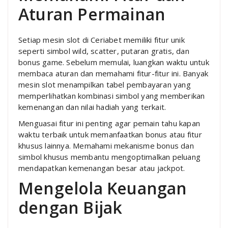
Aturan Permainan
Setiap mesin slot di Ceriabet memiliki fitur unik
seperti simbol wild, scatter, putaran gratis, dan
bonus game. Sebelum memulai, luangkan waktu untuk
membaca aturan dan memahami fitur-fitur ini. Banyak
mesin slot menampilkan tabel pembayaran yang
memperlihatkan kombinasi simbol yang memberikan
kemenangan dan nilai hadiah yang terkait.
Menguasai fitur ini penting agar pemain tahu kapan
waktu terbaik untuk memanfaatkan bonus atau fitur
khusus lainnya. Memahami mekanisme bonus dan
simbol khusus membantu mengoptimalkan peluang
mendapatkan kemenangan besar atau jackpot.
Mengelola Keuangan
dengan Bijak