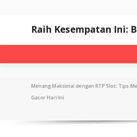
Skip
to
content
Raih Kesempatan Ini: 
Menang Maksimal dengan RTP Slot: Tips M
Gacor Hari Ini