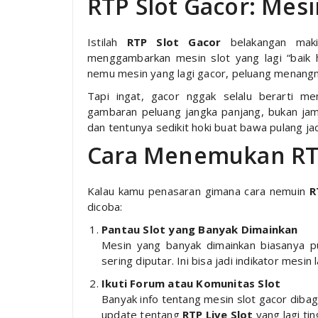
RTP Slot Gacor: Mes
Istilah
RTP Slot Gacor
belakangan makin
menggambarkan mesin slot yang lagi “baik ha
nemu mesin yang lagi gacor, peluang menangm
Tapi ingat, gacor nggak selalu berarti m
gambaran peluang jangka panjang, bukan jami
dan tentunya sedikit hoki buat bawa pulang ja
Cara Menemukan RTP 
Kalau kamu penasaran gimana cara nemuin
R
dicoba:
Pantau Slot yang Banyak Dimainkan
Mesin yang banyak dimainkan biasanya pu
sering diputar. Ini bisa jadi indikator mesin 
Ikuti Forum atau Komunitas Slot
Banyak info tentang mesin slot gacor diba
update tentang
RTP Live Slot
yang lagi tin