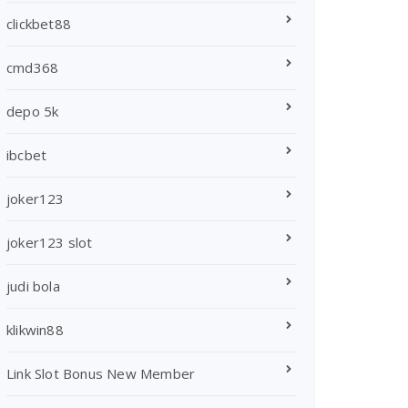
clickbet88
cmd368
depo 5k
ibcbet
joker123
joker123 slot
judi bola
klikwin88
Link Slot Bonus New Member