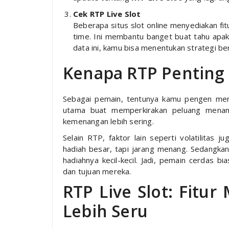
Cek RTP Live Slot
Beberapa situs slot online menyediakan fi
time. Ini membantu banget buat tahu apak
data ini, kamu bisa menentukan strategi ber
Kenapa RTP Penting 
Sebagai pemain, tentunya kamu pengen me
utama buat memperkirakan peluang menan
kemenangan lebih sering.
Selain RTP, faktor lain seperti volatilitas j
hadiah besar, tapi jarang menang. Sedangkan
hadiahnya kecil-kecil. Jadi, pemain cerdas 
dan tujuan mereka.
RTP Live Slot: Fitu
Lebih Seru