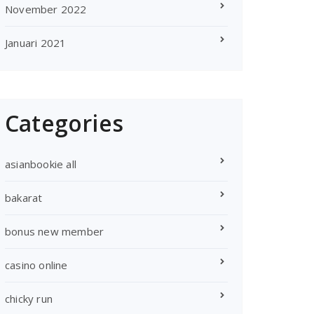
November 2022
Januari 2021
Categories
asianbookie all
bakarat
bonus new member
casino online
chicky run