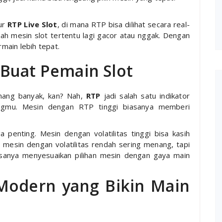
tur
RTP Live Slot
, di mana RTP bisa dilihat secara real-
ah mesin slot tertentu lagi gacor atau nggak. Dengan
main lebih tepat.
Buat Pemain Slot
nang banyak, kan? Nah,
RTP
jadi salah satu indikator
gmu. Mesin dengan RTP tinggi biasanya memberi
uga penting. Mesin dengan volatilitas tinggi bisa kasih
 mesin dengan volatilitas rendah sering menang, tapi
biasanya menyesuaikan pilihan mesin dengan gaya main
r Modern yang Bikin Main