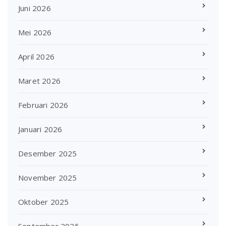
Juni 2026
Mei 2026
April 2026
Maret 2026
Februari 2026
Januari 2026
Desember 2025
November 2025
Oktober 2025