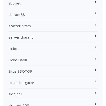
sbobet
sbobet88
scatter hitam
server thailand
sicbo
Sicbo Dadu
Situs SBOTOP
situs slot gacor
slot 777
slot bet 100