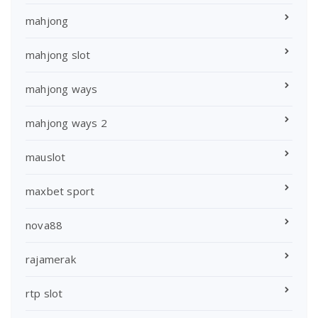
mahjong
mahjong slot
mahjong ways
mahjong ways 2
mauslot
maxbet sport
nova88
rajamerak
rtp slot