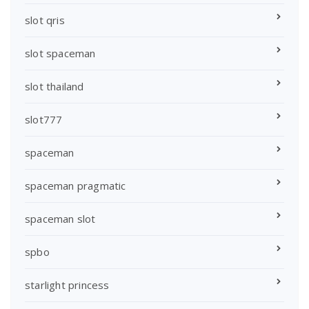
slot qris
slot spaceman
slot thailand
slot777
spaceman
spaceman pragmatic
spaceman slot
spbo
starlight princess