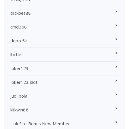
clickbet88
cmd368
depo 5k
ibcbet
joker123
joker123 slot
judi bola
klikwin88
Link Slot Bonus New Member